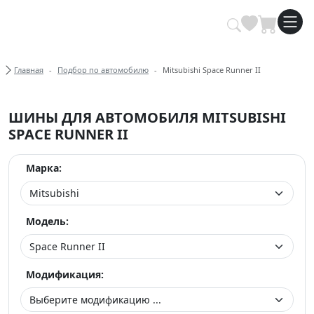
Купить автомобильные шины опт
Хлебные крошки
Главная
Подбор по автомобилю
Mitsubishi Space Runner II
ШИНЫ ДЛЯ АВТОМОБИЛЯ MITSUBISHI
SPACE RUNNER II
Марка:
Модель:
Модификация: