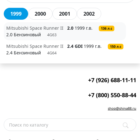
1999
2000
2001
2002
Mitsubishi Space Runner II
2.0
1999 г.в.
136 л.с
2.0 Бензиновый
4G63
Mitsubishi Space Runner II
2.4 GDI
1999 г.в.
150 л.с
2.4 Бензиновый
4G64
+7 (926) 688-11-11
+7 (800) 550-88-44
shop@shina88.ru