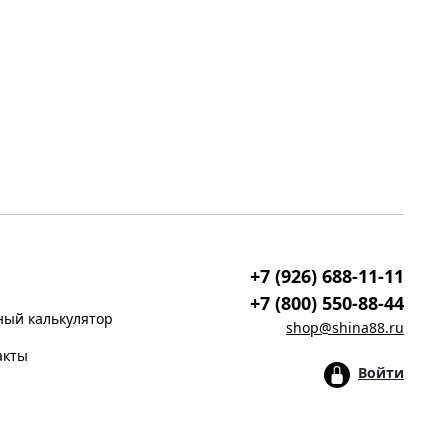
+7 (926) 688-11-11
+7 (800) 550-88-44
ый калькулятор
shop@shina88.ru
акты
Войти