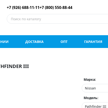
е шины оптом и в роз
+7 (926) 688-11-11
+7 (800) 550-88-44
АНИИ
ДОСТАВКА
ОПТ
ГАРАНТИЯ
FINDER III
Марка:
Модель: