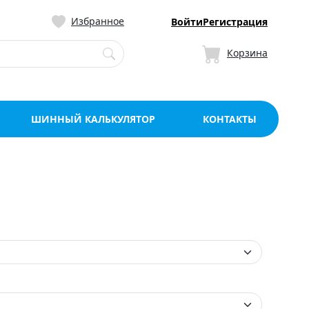
ницу со склада в Мо
Избранное
Войти
Регистрация
Корзина
ШИННЫЙ КАЛЬКУЛЯТОР
КОНТАКТЫ