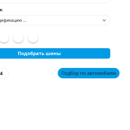
я:
Подобрать шины
Подбор по автомобилю
4