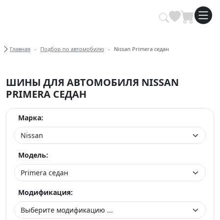
Купить автомобильные шины опт
Хлебные крошки
Главная
Подбор по автомобилю
Nissan Primera седан
ШИНЫ ДЛЯ АВТОМОБИЛЯ NISSAN
PRIMERA СЕДАН
Марка:
Модель:
Модификация: