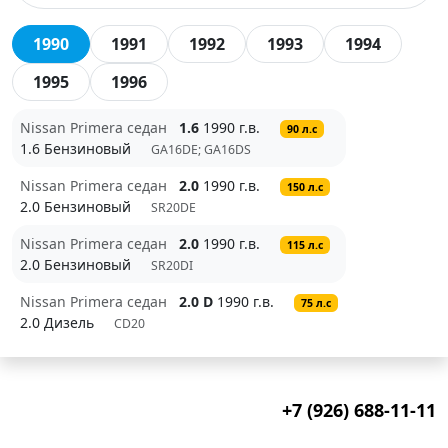
1990
1991
1992
1993
1994
1995
1996
Nissan Primera седан
1.6
1990 г.в.
90 л.с
1.6 Бензиновый
GA16DE; GA16DS
Nissan Primera седан
2.0
1990 г.в.
150 л.с
2.0 Бензиновый
SR20DE
Nissan Primera седан
2.0
1990 г.в.
115 л.с
2.0 Бензиновый
SR20DI
Nissan Primera седан
2.0 D
1990 г.в.
75 л.с
2.0 Дизель
CD20
+7 (926) 688-11-11