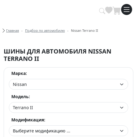
Купить автомобильные шины опт
Хлебные крошки
Главная
Подбор по автомобилю
Nissan Terrano II
ШИНЫ ДЛЯ АВТОМОБИЛЯ NISSAN
TERRANO II
Марка:
Модель:
Модификация: