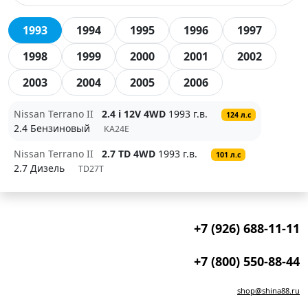
1993
1994
1995
1996
1997
1998
1999
2000
2001
2002
2003
2004
2005
2006
Nissan Terrano II
2.4 i 12V 4WD
1993 г.в.
124 л.с
2.4 Бензиновый
KA24E
Nissan Terrano II
2.7 TD 4WD
1993 г.в.
101 л.с
2.7 Дизель
TD27T
+7 (926) 688-11-11
+7 (800) 550-88-44
shop@shina88.ru