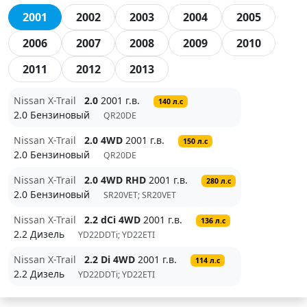
2001
2002
2003
2004
2005
2006
2007
2008
2009
2010
2011
2012
2013
Nissan X-Trail
2.0
2001 г.в.
140 л.с
2.0 Бензиновый
QR20DE
Nissan X-Trail
2.0 4WD
2001 г.в.
150 л.с
2.0 Бензиновый
QR20DE
Nissan X-Trail
2.0 4WD RHD
2001 г.в.
280 л.с
2.0 Бензиновый
SR20VET; SR20VET
Nissan X-Trail
2.2 dCi 4WD
2001 г.в.
136 л.с
2.2 Дизель
YD22DDTi; YD22ETI
Nissan X-Trail
2.2 Di 4WD
2001 г.в.
114 л.с
2.2 Дизель
YD22DDTi; YD22ETI