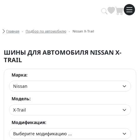
Купить автомобильные шины опт
Хлебные крошки
Главная
Подбор по автомобилю
Nissan X-Trail
ШИНЫ ДЛЯ АВТОМОБИЛЯ NISSAN X-
TRAIL
Марка:
Модель:
Модификация: