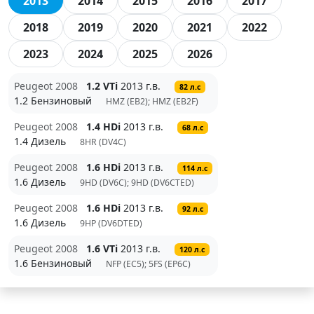
2013
2014
2015
2016
2017
2018
2019
2020
2021
2022
2023
2024
2025
2026
Peugeot 2008
1.2 VTi
2013 г.в.
82 л.с
1.2 Бензиновый
HMZ (EB2); HMZ (EB2F)
Peugeot 2008
1.4 HDi
2013 г.в.
68 л.с
1.4 Дизель
8HR (DV4C)
Peugeot 2008
1.6 HDi
2013 г.в.
114 л.с
1.6 Дизель
9HD (DV6C); 9HD (DV6CTED)
Peugeot 2008
1.6 HDi
2013 г.в.
92 л.с
1.6 Дизель
9HP (DV6DTED)
Peugeot 2008
1.6 VTi
2013 г.в.
120 л.с
1.6 Бензиновый
NFP (EC5); 5FS (EP6C)