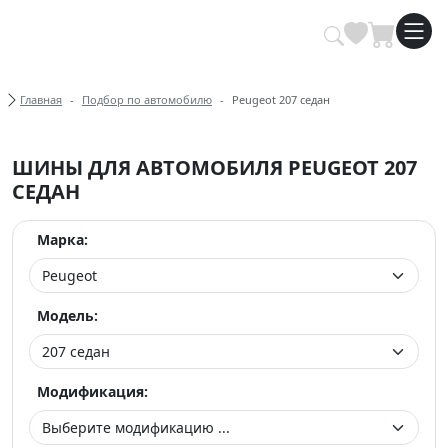
Купить автомобильные шины опт
Хлебные крошки
Главная
Подбор по автомобилю
Peugeot 207 седан
ШИНЫ ДЛЯ АВТОМОБИЛЯ PEUGEOT 207
СЕДАН
Марка:
Модель:
Модификация: