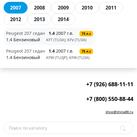
2007
2008
2009
2010
2011
2012
2013
2014
Peugeot 207 седан
1.4
2007 г.в.
73 л.с
1.4 Бензиновый
KFT (TU3A); KFV (TU3A)
Peugeot 207 седан
1.4
2007 г.в.
75 л.с
1.4 Бензиновый
KFW (TU3JP); KFW (TU3A)
+7 (926) 688-11-11
+7 (800) 550-88-44
shop@shina88.ru