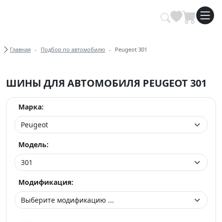
Купить автомобильные шины опт
Хлебные крошки
Главная
Подбор по автомобилю
Peugeot 301
ШИНЫ ДЛЯ АВТОМОБИЛЯ PEUGEOT 301
Марка:
Модель:
Модификация: