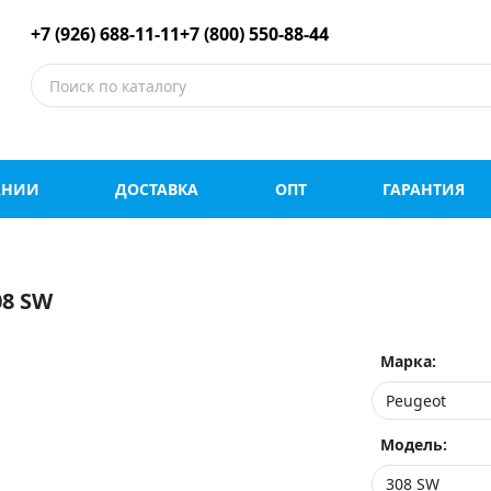
е шины оптом и в роз
+7 (926) 688-11-11
+7 (800) 550-88-44
АНИИ
ДОСТАВКА
ОПТ
ГАРАНТИЯ
8 SW
Марка:
Модель: