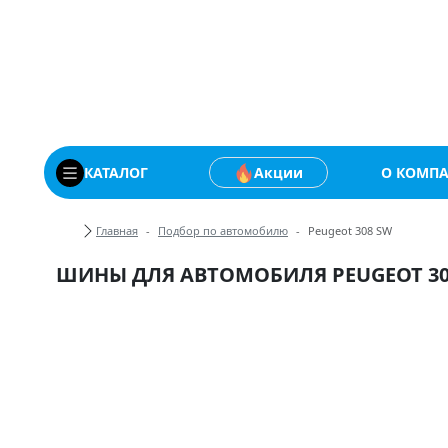
Купить автомобильны
КАТАЛОГ
Акции
О КОМП
Хлебные крошки
Главная
Подбор по автомобилю
Peugeot 308 SW
ШИНЫ ДЛЯ АВТОМОБИЛЯ PEUGEOT 30