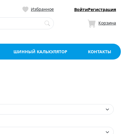
ницу со склада в Мо
Избранное
Войти
Регистрация
Корзина
ШИННЫЙ КАЛЬКУЛЯТОР
КОНТАКТЫ