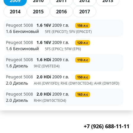
2009
2010
2011
2012
2013
2014
2015
2016
2017
Peugeot 5008
1.6 16V
2009 г.в.
156 л.с
1.6 Бензиновый
5FE (EP6CDT); 5FV (EP6CDT)
Peugeot 5008
1.6 16V
2009 г.в.
120 л.с
1.6 Бензиновый
5FS (EP6C); 5FW (EP6)
Peugeot 5008
1.6 HDi
2009 г.в.
110 л.с
1.6 Дизель
9HZ (DV6TED4)
Peugeot 5008
2.0 HDi
2009 г.в.
150 л.с
2.0 Дизель
AHX (DW10FD); RHE (DW10CTED4); AHR (DW10FD)
Peugeot 5008
2.0 HDi
2009 г.в.
163 л.с
2.0 Дизель
RHH (DW10CTED4)
+7 (926) 688-11-11