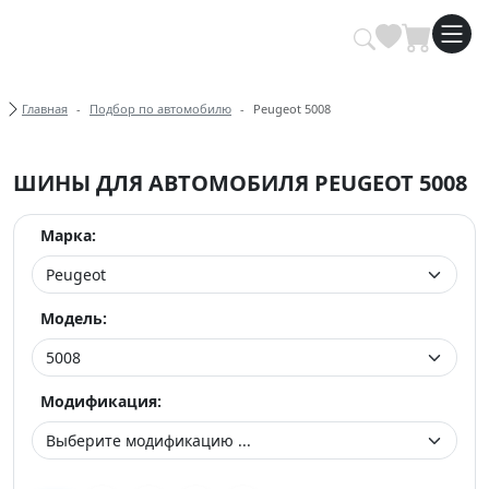
Купить автомобильные шины опт
Хлебные крошки
Главная
Подбор по автомобилю
Peugeot 5008
ШИНЫ ДЛЯ АВТОМОБИЛЯ PEUGEOT 5008
Марка:
Модель:
Модификация: