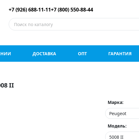
е шины оптом и в роз
+7 (926) 688-11-11
+7 (800) 550-88-44
АНИИ
ДОСТАВКА
ОПТ
ГАРАНТИЯ
8 II
Марка:
Модель: