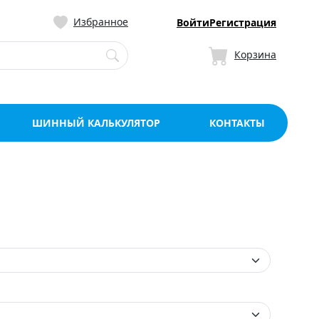
ницу со склада в Мо
Избранное
Войти
Регистрация
Корзина
ШИННЫЙ КАЛЬКУЛЯТОР
КОНТАКТЫ