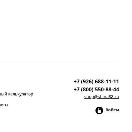
+7 (926) 688-11-11
+7 (800) 550-88-44
ый калькулятор
shop@shina88.ru
акты
Войти