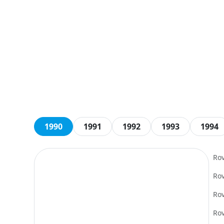
1990
1991
1992
1993
1994
Ro
Ro
Ro
Ro