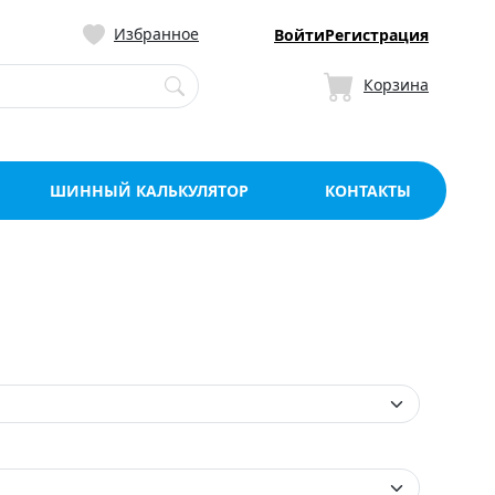
ницу со склада в Мо
Избранное
Войти
Регистрация
Корзина
ШИННЫЙ КАЛЬКУЛЯТОР
КОНТАКТЫ