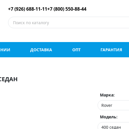
е шины оптом и в роз
+7 (926) 688-11-11
+7 (800) 550-88-44
АНИИ
ДОСТАВКА
ОПТ
ГАРАНТИЯ
СЕДАН
Марка:
Модель: