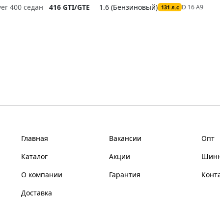
ver 400 седан
416 GTI/GTE
1.6 (Бензиновый)
D 16 A9
131 л.с
Главная
Вакансии
Опт
Каталог
Акции
Шинн
О компании
Гарантия
Конт
Доставка