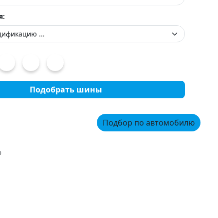
я:
Подобрать шины
Подбор по автомобилю
4D