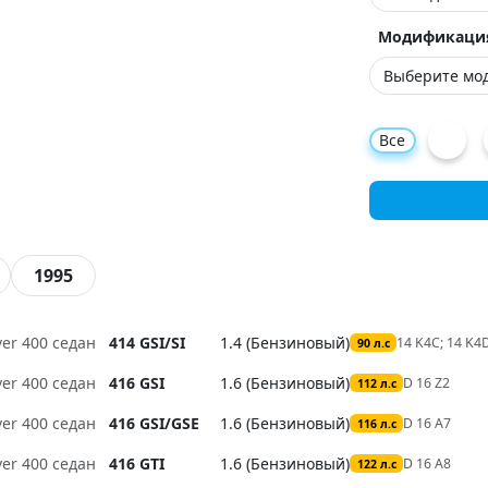
Модификаци
Все
1995
ver 400 седан
414 GSI/SI
1.4 (Бензиновый)
14 K4C; 14 K
90 л.с
ver 400 седан
416 GSI
1.6 (Бензиновый)
D 16 Z2
112 л.с
ver 400 седан
416 GSI/GSE
1.6 (Бензиновый)
D 16 A7
116 л.с
ver 400 седан
416 GTI
1.6 (Бензиновый)
D 16 A8
122 л.с