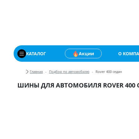
Купить автомобильны
КАТАЛОГ
Акции
О КОМП
Хлебные крошки
Главная
Подбор по автомобилю
Rover 400 седан
ШИНЫ ДЛЯ АВТОМОБИЛЯ ROVER 400 