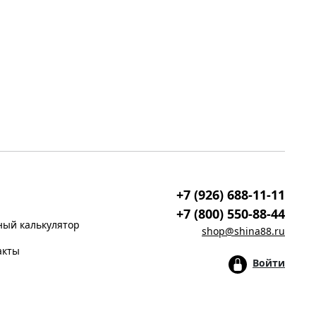
+7 (926) 688-11-11
+7 (800) 550-88-44
ый калькулятор
shop@shina88.ru
акты
Войти