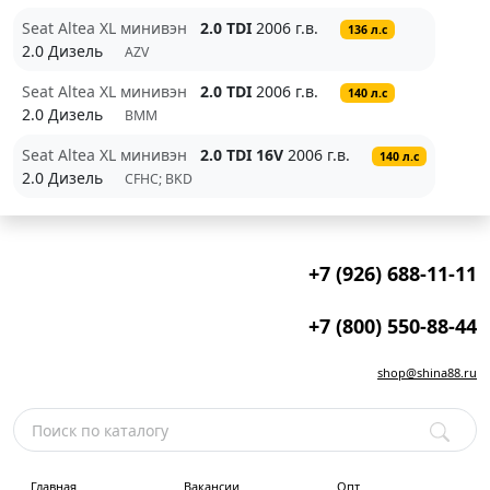
Seat Altea XL минивэн
2.0 TDI
2006 г.в.
136 л.с
2.0 Дизель
AZV
Seat Altea XL минивэн
2.0 TDI
2006 г.в.
140 л.с
2.0 Дизель
BMM
Seat Altea XL минивэн
2.0 TDI 16V
2006 г.в.
140 л.с
2.0 Дизель
CFHC; BKD
+7 (926) 688-11-11
+7 (800) 550-88-44
shop@shina88.ru
Главная
Вакансии
Опт