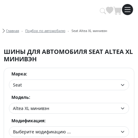
Купить автомобильные шины опт
Хлебные крошки
Главная
Подбор по автомобилю
Seat Altea XL минивэн
ШИНЫ ДЛЯ АВТОМОБИЛЯ SEAT ALTEA XL
МИНИВЭН
Марка:
Модель:
Модификация: