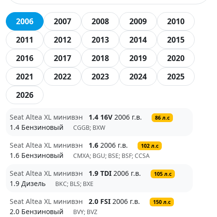
2006
2007
2008
2009
2010
2011
2012
2013
2014
2015
2016
2017
2018
2019
2020
2021
2022
2023
2024
2025
2026
Seat Altea XL минивэн
1.4 16V
2006 г.в.
86 л.с
1.4 Бензиновый
CGGB; BXW
Seat Altea XL минивэн
1.6
2006 г.в.
102 л.с
1.6 Бензиновый
CMXA; BGU; BSE; BSF; CCSA
Seat Altea XL минивэн
1.9 TDI
2006 г.в.
105 л.с
1.9 Дизель
BKC; BLS; BXE
Seat Altea XL минивэн
2.0 FSI
2006 г.в.
150 л.с
2.0 Бензиновый
BVY; BVZ