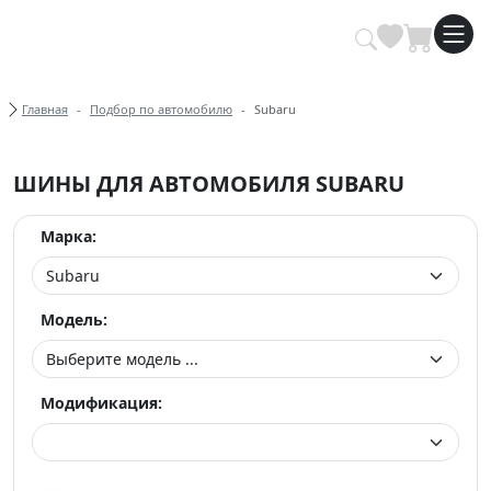
Купить автомобильные шины опт
Хлебные крошки
Главная
Подбор по автомобилю
Subaru
ШИНЫ ДЛЯ АВТОМОБИЛЯ SUBARU
Марка:
Модель:
Модификация: