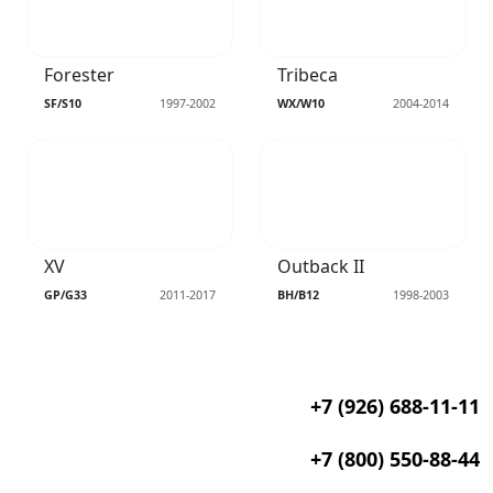
Forester
Tribeca
SF/S10
1997-2002
WX/W10
2004-2014
XV
Outback II
GP/G33
2011-2017
BH/B12
1998-2003
+7 (926) 688-11-11
+7 (800) 550-88-44