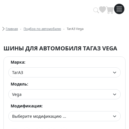
Купить автомобильные шины опт
Хлебные крошки
Главная
Подбор по автомобилю
ТагАЗ Vega
ШИНЫ ДЛЯ АВТОМОБИЛЯ ТАГАЗ VEGA
Марка:
Модель:
Модификация: