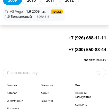
2009
2010
2011
2012
ТагАЗ Vega
1.6
2009 г.в.
124 л.с
1.6 Бензиновый
SQR481F
+7 (926) 688-11-11
+7 (800) 550-88-44
shop@shina88.ru
Главная
Вакансии
Опт
Каталог
Акции
Шинный
калькулятор
О компании
Гарантия
Контакты
Доставка