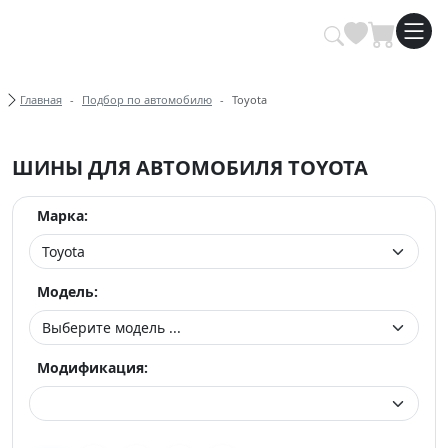
Купить автомобильные шины опт
Хлебные крошки
Главная
Подбор по автомобилю
Toyota
ШИНЫ ДЛЯ АВТОМОБИЛЯ TOYOTA
Марка:
Модель:
Модификация: