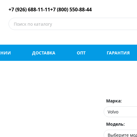
е шины оптом и в роз
+7 (926) 688-11-11
+7 (800) 550-88-44
АНИИ
ДОСТАВКА
ОПТ
ГАРАНТИЯ
Марка:
Модель: