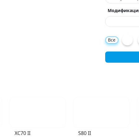
Модификаци
Все
XC70 II
S80 II