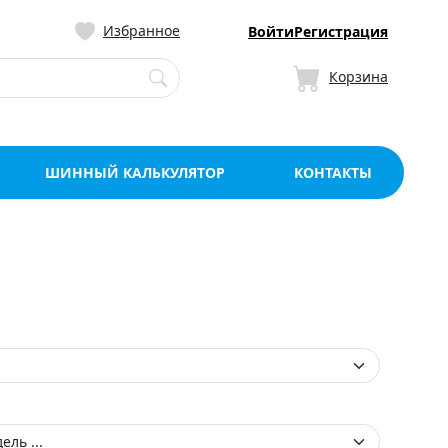
ницу со склада в Мо
Избранное
Войти
Регистрация
Корзина
ШИННЫЙ КАЛЬКУЛЯТОР
КОНТАКТЫ