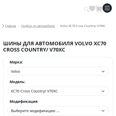
Купить автомобильные шины опт
Хлебные крошки
Главная
Подбор по автомобилю
Volvo XC70 Cross Country/ V70XC
ШИНЫ ДЛЯ АВТОМОБИЛЯ VOLVO XC70
CROSS COUNTRY/ V70XC
Марка:
Модель:
Модификация: