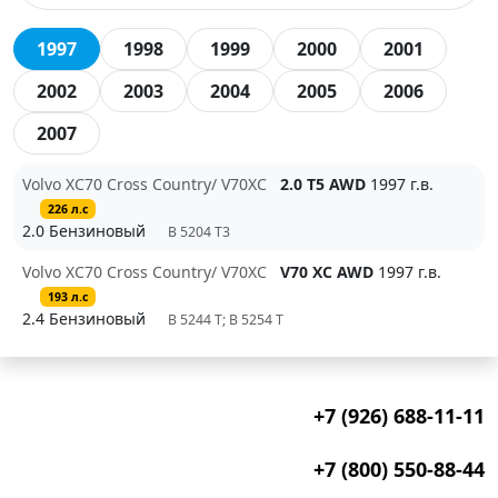
1997
1998
1999
2000
2001
2002
2003
2004
2005
2006
2007
Volvo XC70 Cross Country/ V70XC
2.0 T5 AWD
1997 г.в.
226 л.с
2.0 Бензиновый
B 5204 T3
Volvo XC70 Cross Country/ V70XC
V70 XC AWD
1997 г.в.
193 л.с
2.4 Бензиновый
B 5244 T; B 5254 T
+7 (926) 688-11-11
+7 (800) 550-88-44