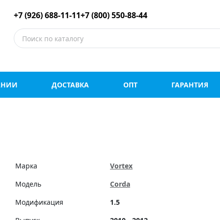
е шины оптом и в роз
+7 (926) 688-11-11
+7 (800) 550-88-44
АНИИ
ДОСТАВКА
ОПТ
ГАРАНТИЯ
Марка
Vortex
Модель
Corda
Модификация
1.5