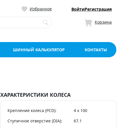
ницу со склада в Мо
Избранное
Войти
Регистрация
Корзина
ШИННЫЙ КАЛЬКУЛЯТОР
КОНТАКТЫ
ХАРАКТЕРИСТИКИ КОЛЕСА
Крепление колеса (PCD):
4 x 100
Ступичное отверстие (DIA):
67.1