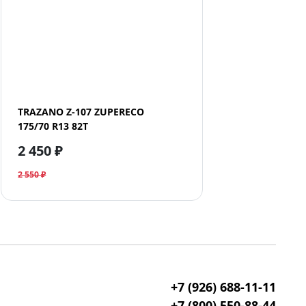
TRAZANO Z-107 ZUPERECO
175/70 R13 82T
2 450 ₽
2 550 ₽
+7 (926) 688-11-11
+7 (800) 550-88-44