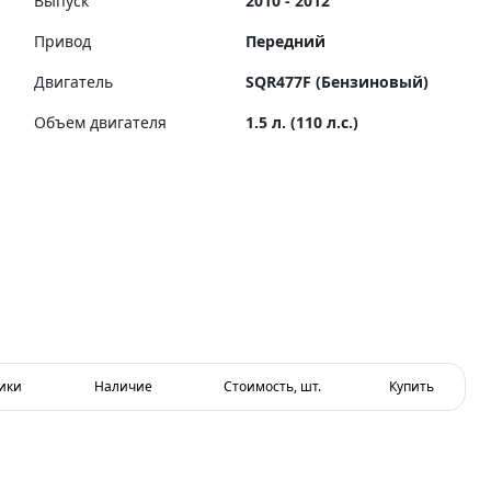
Выпуск
2010 - 2012
Привод
Передний
Двигатель
SQR477F (Бензиновый)
Объем двигателя
1.5 л. (110 л.с.)
ики
Наличие
Стоимость, шт.
Купить