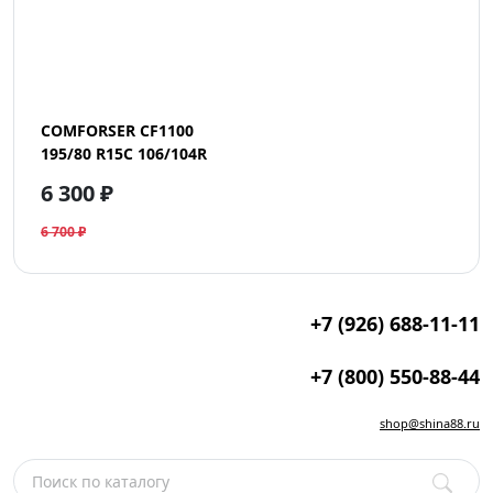
COMFORSER CF1100
195/80 R15C 106/104R
6 300 ₽
6 700 ₽
+7 (926) 688-11-11
+7 (800) 550-88-44
shop@shina88.ru