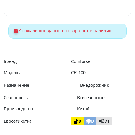
К сожалению данного товара нет в наличии
!
Бренд
Comforser
Модель
CF1100
Назначение
Внедорожник
Сезонность
Всесезонные
Производство
Китай
Евроэтикетка
D
D
71