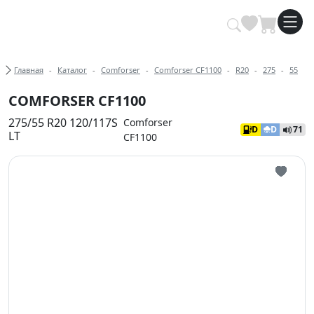
Купить автомобильные шины опт
Хлебные крошки
Главная
Каталог
Comforser
Comforser CF1100
R20
275
55
COMFORSER CF1100
275/55 R20 120/117S
Comforser
D
D
71
LT
CF1100
Иконка 
Иконка 
Иконка 
Иконка 
Иконка 
Иконка 