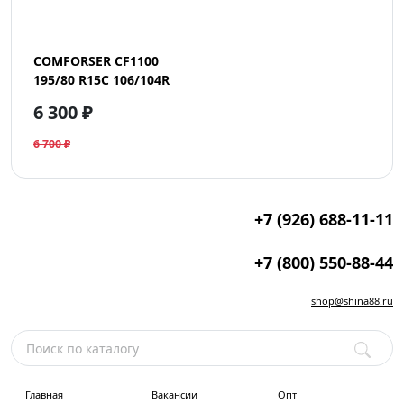
COMFORSER CF1100
195/80 R15C 106/104R
6 300 ₽
6 700 ₽
+7 (926) 688-11-11
+7 (800) 550-88-44
shop@shina88.ru
Главная
Вакансии
Опт