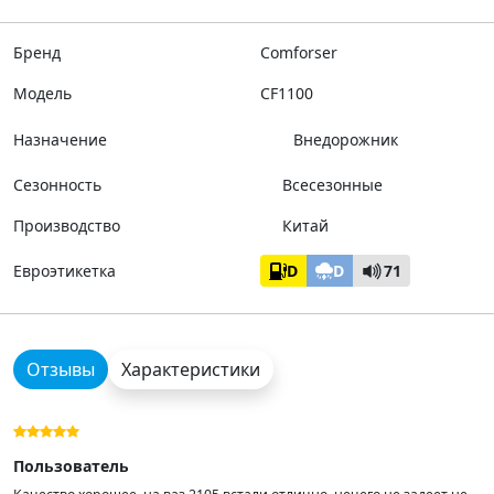
Бренд
Comforser
Модель
CF1100
Назначение
Внедорожник
Сезонность
Всесезонные
Производство
Китай
Евроэтикетка
D
D
71
Отзывы
Характеристики
Пользователь