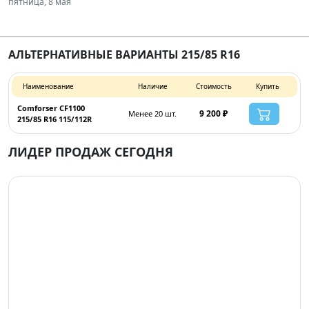
пятница, 8 мая
АЛЬТЕРНАТИВНЫЕ ВАРИАНТЫ 215/85 R16
Наименование
Наличие
Стоимость
Купить
Comforser CF1100
9 200 ₽
Менее 20 шт.
215/85 R16 115/112R
ЛИДЕР ПРОДАЖ СЕГОДНЯ