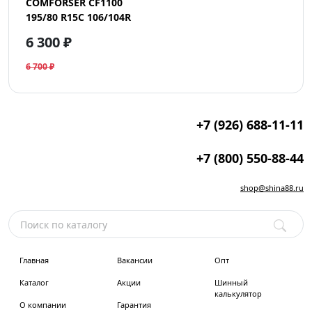
COMFORSER CF1100
195/80 R15C 106/104R
6 300 ₽
6 700 ₽
+7 (926) 688-11-11
+7 (800) 550-88-44
shop@shina88.ru
Главная
Вакансии
Опт
Каталог
Акции
Шинный
калькулятор
О компании
Гарантия