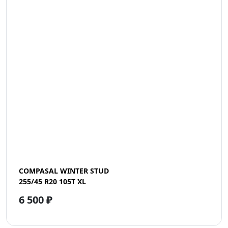
COMPASAL WINTER STUD
255/45 R20 105T XL
6 500 ₽