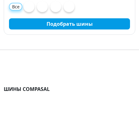
Все
Подобрать шины
ШИНЫ COMPASAL