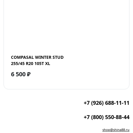
COMPASAL WINTER STUD
255/45 R20 105T XL
6 500 ₽
+7 (926) 688-11-11
+7 (800) 550-88-44
shop@shina88.ru