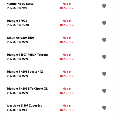
Kumho HS-52 Ecsta
Нет в
215/55 R16 V93
наличии
Triangle TR928
Нет в
215/55 R16 102H
наличии
Sailun Atrezzo Elite
Нет в
215/55 R16 97W
наличии
Triangle TE307 ReliaX Touring
Нет в
215/55 R16 97W
наличии
Triangle TH201 Sportex XL
Нет в
215/55 R16 97W
наличии
Triangle TH202 EffeXSport XL
Нет в
215/55 R16 97W
наличии
Westlake Z-107 ZuperEco
Нет в
215/55 R16 93V
наличии