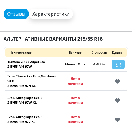
Отзывы
Характеристики
АЛЬТЕРНАТИВНЫЕ ВАРИАНТЫ 215/55 R16
Наименование
Наличие
Стоимость
Купить
Trazano Z-107 ZuperEco
4 400 ₽
Менее 10 шт.
215/55 R16 97W
Ikon Character Eco (Nordman
Нет в
SX3)
наличии
215/55 R16 97H XL
Ikon Autograph Eco 3
Нет в
215/55 R16 97W XL
наличии
Ikon Autograph Eco 3
Нет в
215/55 R16 97V XL
наличии