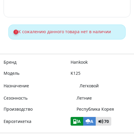
К сожалению данного товара нет в наличии
!
Бренд
Hankook
Модель
K125
Назначение
Легковой
Сезонность
Летние
Производство
Республика Корея
Евроэтикетка
A
A
70