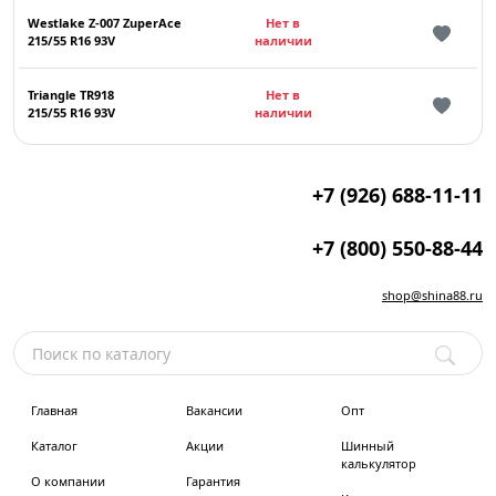
Westlake Z-007 ZuperAce
Нет в
215/55 R16 93V
наличии
Triangle TR918
Нет в
215/55 R16 93V
наличии
+7 (926) 688-11-11
+7 (800) 550-88-44
shop@shina88.ru
Главная
Вакансии
Опт
Каталог
Акции
Шинный
калькулятор
О компании
Гарантия