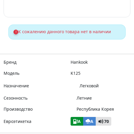
К сожалению данного товара нет в наличии
!
Бренд
Hankook
Модель
K125
Назначение
Легковой
Сезонность
Летние
Производство
Республика Корея
Евроэтикетка
A
A
70