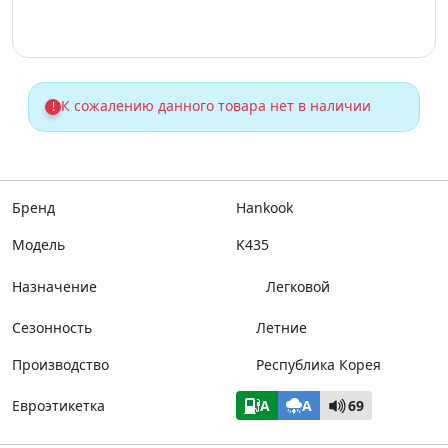
К сожалению данного товара нет в наличии
!
Бренд
Hankook
Модель
K435
Назначение
Легковой
Сезонность
Летние
Производство
Республика Корея
Евроэтикетка
A
A
69