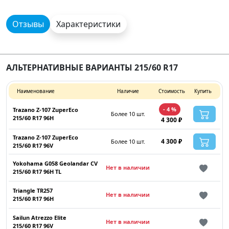
Отзывы
Характеристики
АЛЬТЕРНАТИВНЫЕ ВАРИАНТЫ 215/60 R17
Наименование
Наличие
Стоимость
Купить
- 4 %
Trazano Z-107 ZuperEco
Более 10 шт.
215/60 R17 96H
4 300 ₽
Trazano Z-107 ZuperEco
4 300 ₽
Более 10 шт.
215/60 R17 96V
Yokohama G058 Geolandar CV
Нет в наличии
215/60 R17 96H TL
Triangle TR257
Нет в наличии
215/60 R17 96H
Sailun Atrezzo Elite
Нет в наличии
215/60 R17 96V