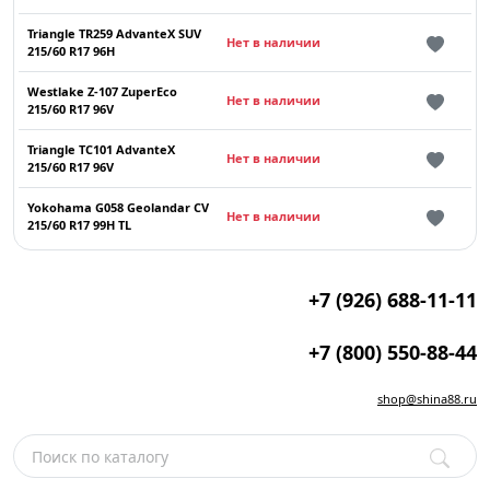
Triangle TR259 AdvanteX SUV
Нет в наличии
215/60 R17 96H
Westlake Z-107 ZuperEco
Нет в наличии
215/60 R17 96V
Triangle TC101 AdvanteX
Нет в наличии
215/60 R17 96V
Yokohama G058 Geolandar CV
Нет в наличии
215/60 R17 99H TL
+7 (926) 688-11-11
+7 (800) 550-88-44
shop@shina88.ru