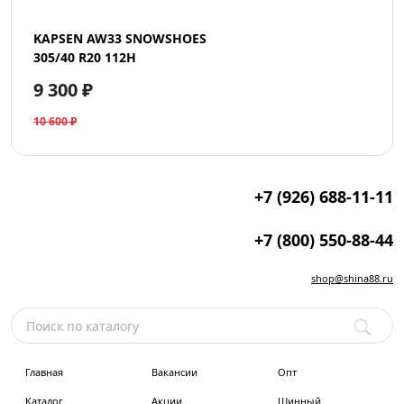
KAPSEN AW33 SNOWSHOES
305/40 R20 112H
9 300 ₽
10 600 ₽
+7 (926) 688-11-11
+7 (800) 550-88-44
shop@shina88.ru
Главная
Вакансии
Опт
Каталог
Акции
Шинный