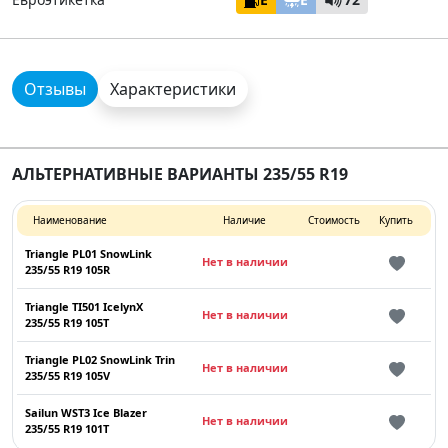
Отзывы
Характеристики
АЛЬТЕРНАТИВНЫЕ ВАРИАНТЫ 235/55 R19
Наименование
Наличие
Стоимость
Купить
Triangle PL01 SnowLink
Нет в наличии
235/55 R19 105R
Triangle TI501 IcelynX
Нет в наличии
235/55 R19 105T
Triangle PL02 SnowLink Trin
Нет в наличии
235/55 R19 105V
Sailun WST3 Ice Blazer
Нет в наличии
235/55 R19 101T