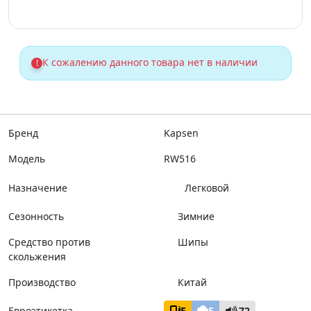
К сожалению данного товара нет в наличии
!
Бренд
Kapsen
Модель
RW516
Назначение
Легковой
Сезонность
Зимние
Средство против
Шипы
скольжения
Производство
Китай
Евроэтикетка
E
E
72