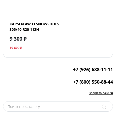
KAPSEN AW33 SNOWSHOES
305/40 R20 112H
9 300 ₽
10 600 ₽
+7 (926) 688-11-11
+7 (800) 550-88-44
shop@shina88.ru