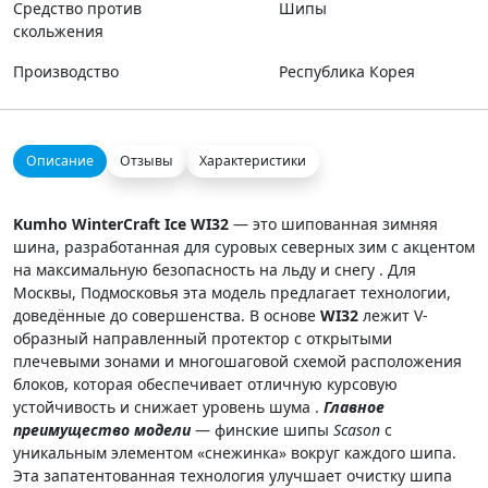
Средство против
Шипы
скольжения
Производство
Республика Корея
Описание
Отзывы
Характеристики
Kumho WinterCraft Ice WI32
— это шипованная зимняя
шина, разработанная для суровых северных зим с акцентом
на максимальную безопасность на льду и снегу . Для
Москвы, Подмосковья эта модель предлагает технологии,
доведённые до совершенства. В основе
WI32
лежит V-
образный направленный протектор с открытыми
плечевыми зонами и многошаговой схемой расположения
блоков, которая обеспечивает отличную курсовую
устойчивость и снижает уровень шума .
Главное
преимущество модели
— финские шипы
Scason
с
уникальным элементом «снежинка» вокруг каждого шипа.
Эта запатентованная технология улучшает очистку шипа