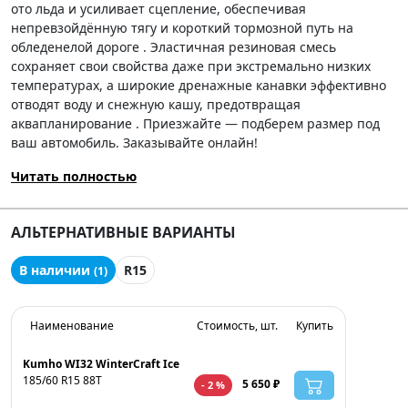
ото льда и усиливает сцепление, обеспечивая
непревзойдённую тягу и короткий тормозной путь на
обледенелой дороге . Эластичная резиновая смесь
сохраняет свои свойства даже при экстремально низких
температурах, а широкие дренажные канавки эффективно
отводят воду и снежную кашу, предотвращая
аквапланирование . Приезжайте — подберем размер под
ваш автомобиль. Заказывайте онлайн!
Читать полностью
АЛЬТЕРНАТИВНЫЕ ВАРИАНТЫ
В наличии
R15
(1)
Наименование
Стоимость, шт.
Купить
Kumho WI32 WinterCraft Ice
185/60 R15 88T
5 650 ₽
- 2 %