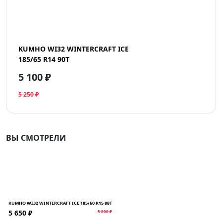
KUMHO WI32 WINTERCRAFT ICE
185/65 R14 90T
5 100 ₽
5 250 ₽
ВЫ СМОТРЕЛИ
KUMHO WI32 WINTERCRAFT ICE 185/60 R15 88T
5 650 ₽
5 800 ₽