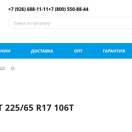
е шины оптом и в роз
+7 (926) 688-11-11
+7 (800) 550-88-44
АНИИ
ДОСТАВКА
ОПТ
ГАРАНТИЯ
225
65
225/65 R17 106T