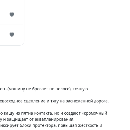
ть (машину не бросает по полосе), точную
евосходное сцепление и тягу на заснеженной дороге.
ю кашу из пятна контакта, но и создают «кромочный
гу и защищает от аквапланирования;
фиксирует блоки протектора, повышая жёсткость и