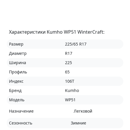
Характеристики Kumho WP51 WinterCraft:
Размер
225/65 R17
Диаметр
R17
Ширина
225
Профиль
65
Индекс
106T
Бренд
Kumho
Модель
WP51
Назначение
Легковой
Сезонность
Зимние