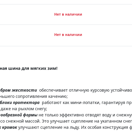
Нет в наличии
Нет в наличии
нная шина для мягких зим!
ребром жесткости
обеспечивает отличную курсовую устойчивос
меньшего сопротивления качению;
 блоки протектора
работают как мини-лопатки, гарантируя пр
 даже на рыхлом снегу;
тообразной формы
не только эффективно отводят воду и снежну
со снежной массой. Это улучшает сцепление на укатанном сне
х кромок
улучшают сцепление на льду. Их особая конструкция 