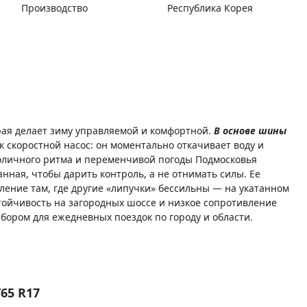
Производство
Республика Корея
орая делает зиму управляемой и комфортной.
В основе шины
к скоростной насос: он моментально откачивает воду и
столичного ритма и переменчивой погоды Подмосковья
ная, чтобы дарить контроль, а не отнимать силы. Ее
ение там, где другие «липучки» бессильны — на укатанном
тойчивость на загородных шоссе и низкое сопротивление
ором для ежедневных поездок по городу и области.
65 R17