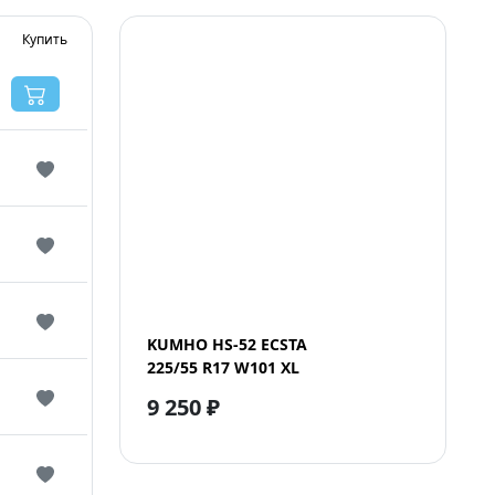
Купить
KUMHO HS-52 ECSTA
225/55 R17 W101 XL
9 250 ₽