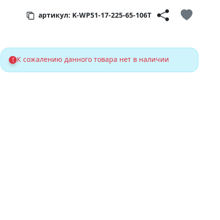
артикул: K-WP51-17-225-65-106T
К сожалению данного товара нет в наличии
!