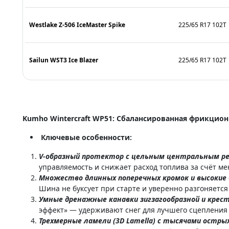
Westlake Z-506 IceMaster Spike
225/65 R17 102T
Sailun WST3 Ice Blazer
225/65 R17 102T
Kumho Wintercraft WP51: Сбалансированная фрикцио
Ключевые особенности:
V-образный протектор с цельным центральным 
управляемость и снижает расход топлива за счёт 
Множество длинных поперечных кромок и высокие
Шина не буксует при старте и уверенно разгоняется
Умные дренажные канавки зигзагообразной и крес
эффект» — удерживают снег для лучшего сцепления 
Трехмерные ламели (3D Lamella) с тысячами остры