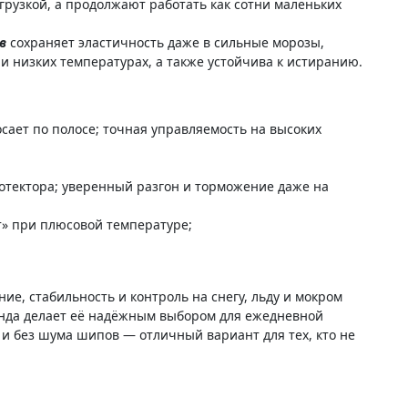
грузкой, а продолжают работать как сотни маленьких
ов
сохраняет эластичность даже в сильные морозы,
ри низких температурах, а также устойчива к истиранию.
ает по полосе; точная управляемость на высоких
отектора; уверенный разгон и торможение даже на
т» при плюсовой температуре;
е, стабильность и контроль на снегу, льду и мокром
аунда делает её надёжным выбором для ежедневной
 и без шума шипов — отличный вариант для тех, кто не