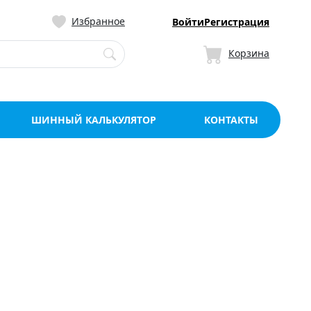
ницу со склада в Мо
Избранное
Войти
Регистрация
Корзина
ШИННЫЙ КАЛЬКУЛЯТОР
КОНТАКТЫ