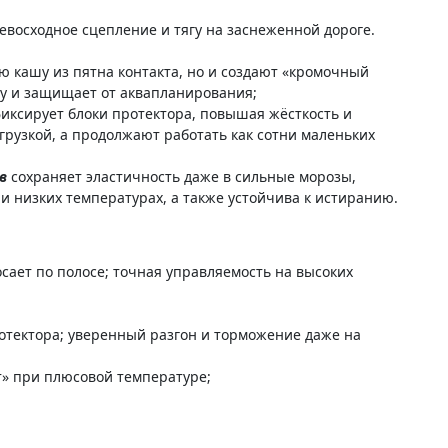
евосходное сцепление и тягу на заснеженной дороге.
ю кашу из пятна контакта, но и создают «кромочный
гу и защищает от аквапланирования;
фиксирует блоки протектора, повышая жёсткость и
грузкой, а продолжают работать как сотни маленьких
ов
сохраняет эластичность даже в сильные морозы,
ри низких температурах, а также устойчива к истиранию.
ает по полосе; точная управляемость на высоких
отектора; уверенный разгон и торможение даже на
т» при плюсовой температуре;