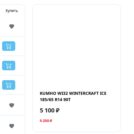
Купить
KUMHO WI32 WINTERCRAFT ICE
185/65 R14 90T
5 100 ₽
5 250 ₽