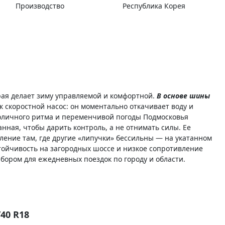
Производство
Республика Корея
орая делает зиму управляемой и комфортной.
В основе шины
к скоростной насос: он моментально откачивает воду и
столичного ритма и переменчивой погоды Подмосковья
ная, чтобы дарить контроль, а не отнимать силы. Ее
ение там, где другие «липучки» бессильны — на укатанном
тойчивость на загородных шоссе и низкое сопротивление
ором для ежедневных поездок по городу и области.
40 R18