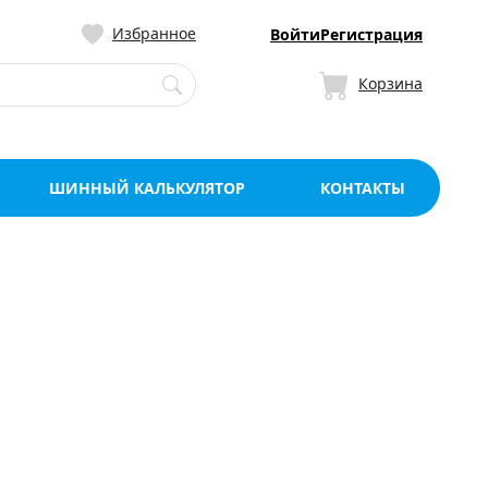
ницу со склада в Мо
Избранное
Войти
Регистрация
Корзина
ШИННЫЙ КАЛЬКУЛЯТОР
КОНТАКТЫ