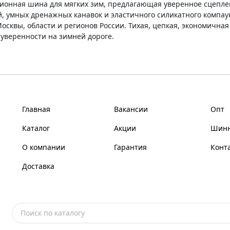
онная шина для мягких зим, предлагающая уверенное сцеплени
ей, умных дренажных канавок и эластичного силикатного комп
сквы, области и регионов России. Тихая, цепкая, экономичная
 уверенности на зимней дороге.
Главная
Вакансии
Опт
Каталог
Акции
Шинн
О компании
Гарантия
Конт
Доставка