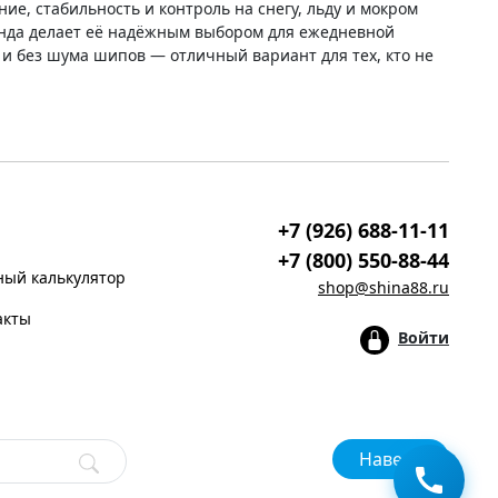
е, стабильность и контроль на снегу, льду и мокром
аунда делает её надёжным выбором для ежедневной
 и без шума шипов — отличный вариант для тех, кто не
+7 (926) 688-11-11
+7 (800) 550-88-44
ый калькулятор
shop@shina88.ru
акты
Войти
Наверх