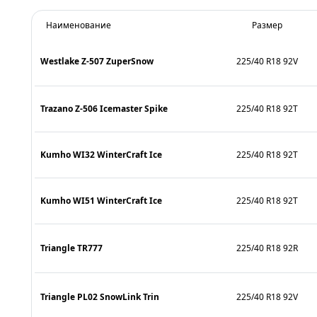
Наименование
Размер
Westlake Z-507 ZuperSnow
225/40 R18 92V
Trazano Z-506 Icemaster Spike
225/40 R18 92T
Kumho WI32 WinterCraft Ice
225/40 R18 92T
Kumho WI51 WinterCraft Ice
225/40 R18 92T
Triangle TR777
225/40 R18 92R
Triangle PL02 SnowLink Trin
225/40 R18 92V