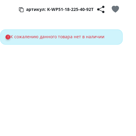
артикул: K-WP51-18-225-40-92T
К сожалению данного товара нет в наличии
!