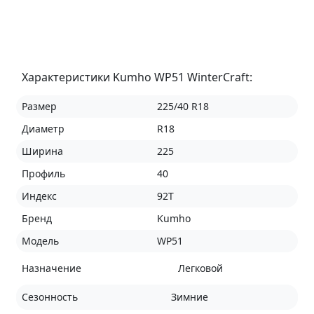
Характеристики Kumho WP51 WinterCraft:
Размер
225/40 R18
Диаметр
R18
Ширина
225
Профиль
40
Индекс
92T
Бренд
Kumho
Модель
WP51
Назначение
Легковой
Сезонность
Зимние