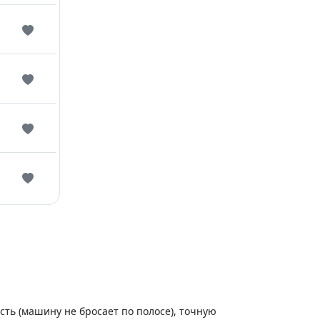
ть (машину не бросает по полосе), точную