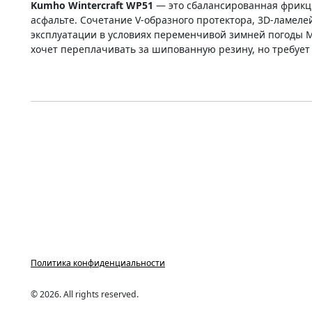
Kumho Wintercraft WP51
— это сбалансированная фрикци
асфальте. Сочетание V-образного протектора, 3D-ламел
эксплуатации в условиях переменчивой зимней погоды Мо
хочет переплачивать за шипованную резину, но требует
Политика конфиденциальности
© 2026. All rights reserved.