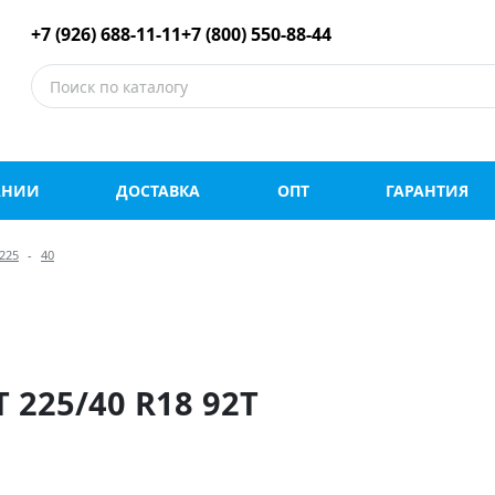
е шины оптом и в роз
+7 (926) 688-11-11
+7 (800) 550-88-44
АНИИ
ДОСТАВКА
ОПТ
ГАРАНТИЯ
225
40
225/40 R18 92T