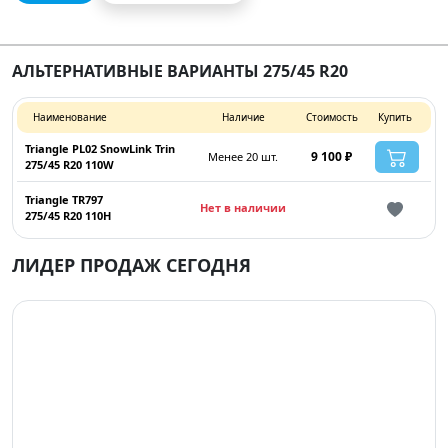
АЛЬТЕРНАТИВНЫЕ ВАРИАНТЫ 275/45 R20
Наименование
Наличие
Стоимость
Купить
Triangle PL02 SnowLink Trin
9 100 ₽
Менее 20 шт.
275/45 R20 110W
Triangle TR797
Нет в наличии
275/45 R20 110H
ЛИДЕР ПРОДАЖ СЕГОДНЯ