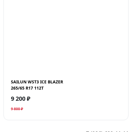
SAILUN WST3 ICE BLAZER
265/65 R17 112T
9 200 ₽
9 800 ₽