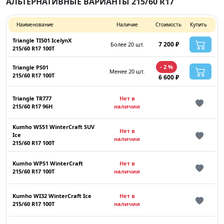
АЛЬТЕРНАТИВНЫЕ ВАРИАНТЫ 215/60 R17
Наименование
Наличие
Стоимость
Купить
Triangle TI501 IcelynX
7 200 ₽
Более 20 шт.
215/60 R17 100T
- 2 %
Triangle PS01
Менее 20 шт.
215/60 R17 100T
6 600 ₽
Triangle TR777
Нет в
215/60 R17 96H
наличии
Kumho WS51 WinterCraft SUV
Нет в
Ice
наличии
215/60 R17 100T
Kumho WP51 WinterCraft
Нет в
215/60 R17 100T
наличии
Kumho WI32 WinterCraft Ice
Нет в
215/60 R17 100T
наличии