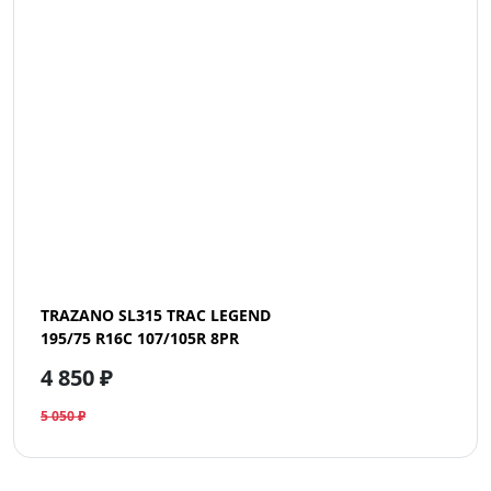
TRAZANO SL315 TRAC LEGEND
195/75 R16C 107/105R 8PR
4 850 ₽
5 050 ₽