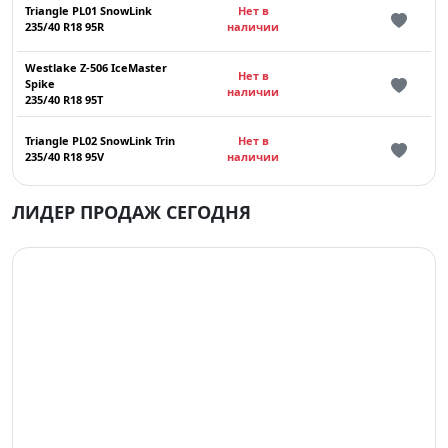
Triangle PL01 SnowLink
Нет в
235/40 R18 95R
наличии
Westlake Z-506 IceMaster
Нет в
Spike
наличии
235/40 R18 95T
Triangle PL02 SnowLink Trin
Нет в
235/40 R18 95V
наличии
ЛИДЕР ПРОДАЖ СЕГОДНЯ