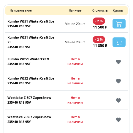
Наименование
Наличие
Стоимость
Купить
- 2 %
Kumho WI51 WinterCraft Ice
Менее 20 шт.
235/40 R18 95T
11 500 ₽
Kumho WI31 WinterCraft Ice
- 2 %
XL
Менее 20 шт.
11 850 ₽
235/40 R18 95T
Kumho WP51 WinterCraft
Нет в
235/40 R18 95T
наличии
Kumho WI32 WinterCraft Ice
Нет в
235/40 R18 95T
наличии
Westlake Z-507 ZuperSnow
Нет в
235/40 R18 95V
наличии
Westlake Z-507 ZuperSnow
Нет в
235/40 R18 95Y
наличии