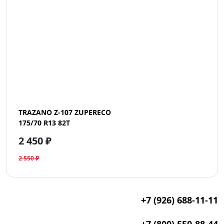
TRAZANO Z-107 ZUPERECO
175/70 R13 82T
2 450 ₽
2 550 ₽
+7 (926) 688-11-11