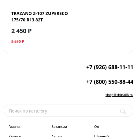
TRAZANO Z-107 ZUPERECO
175/70 R13 82T
2 450 ₽
2 550 ₽
+7 (926) 688-11-11
+7 (800) 550-88-44
shop@shina88.ru
Главная
Вакансии
Опт
Каталог
Акции
Шинный