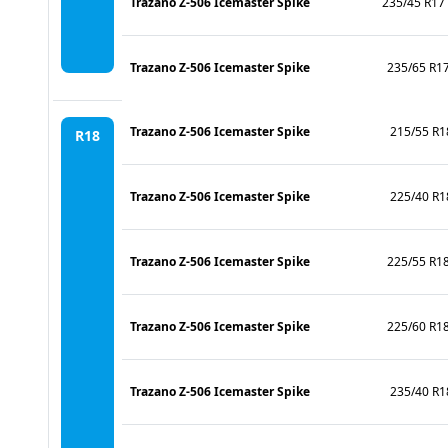
Trazano Z-506 Icemaster Spike
235/45 R17
Trazano Z-506 Icemaster Spike
235/65 R1
Trazano Z-506 Icemaster Spike
215/55 R1
R18
Trazano Z-506 Icemaster Spike
225/40 R1
Trazano Z-506 Icemaster Spike
225/55 R1
Trazano Z-506 Icemaster Spike
225/60 R1
Trazano Z-506 Icemaster Spike
235/40 R1