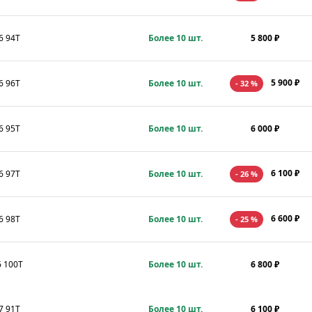
6 94T
Более 10 шт.
5 800 ₽
5 900 ₽
6 96T
Более 10 шт.
- 32 %
6 95T
Более 10 шт.
6 000 ₽
6 100 ₽
6 97T
Более 10 шт.
- 26 %
6 600 ₽
6 98T
Более 10 шт.
- 25 %
6 100T
Более 10 шт.
6 800 ₽
7 91T
Более 10 шт.
6 100 ₽