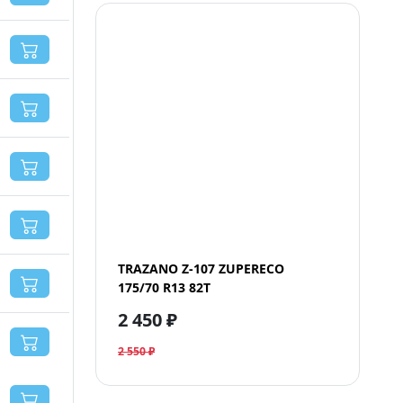
TRAZANO Z-107 ZUPERECO
175/70 R13 82T
2 450 ₽
2 550 ₽