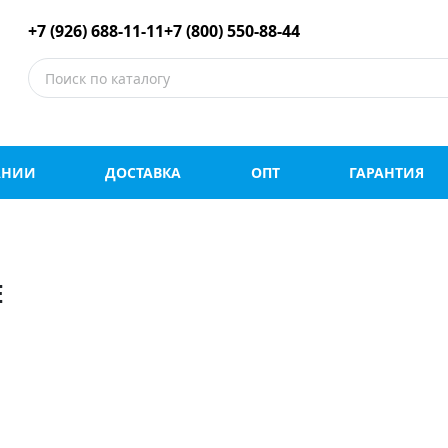
е шины оптом и в роз
+7 (926) 688-11-11
+7 (800) 550-88-44
АНИИ
ДОСТАВКА
ОПТ
ГАРАНТИЯ
E