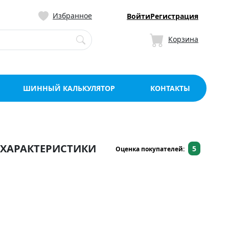
ницу со склада в Мо
Избранное
Войти
Регистрация
Корзина
ШИННЫЙ КАЛЬКУЛЯТОР
КОНТАКТЫ
ХАРАКТЕРИСТИКИ
5
Оценка покупателей: