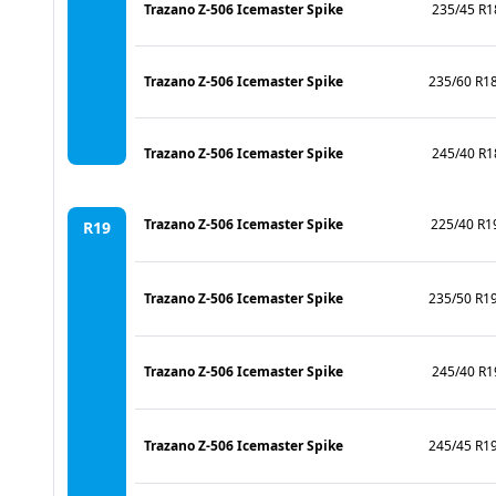
Trazano Z-506 Icemaster Spike
235/45 R1
Trazano Z-506 Icemaster Spike
235/60 R1
Trazano Z-506 Icemaster Spike
245/40 R1
Trazano Z-506 Icemaster Spike
225/40 R1
R19
Trazano Z-506 Icemaster Spike
235/50 R1
Trazano Z-506 Icemaster Spike
245/40 R1
Trazano Z-506 Icemaster Spike
245/45 R1