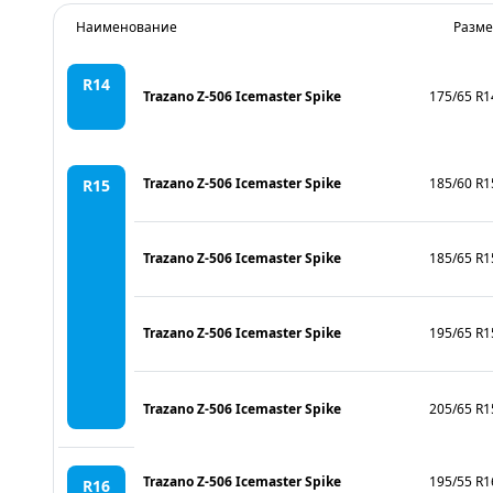
Наименование
Разме
R14
Trazano Z-506 Icemaster Spike
175/65 R1
Trazano Z-506 Icemaster Spike
185/60 R1
R15
Trazano Z-506 Icemaster Spike
185/65 R1
Trazano Z-506 Icemaster Spike
195/65 R1
Trazano Z-506 Icemaster Spike
205/65 R1
Trazano Z-506 Icemaster Spike
195/55 R1
R16