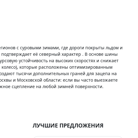
егионов с суровыми зимами, где дороги покрыты льдом и
 подтверждает её северный характер . В основе шины
рсовую устойчивость на высоких скоростях и снижает
на колесо), которые расположены оптимизированным
оздают тысячи дополнительных граней для зацепа на
осквы и Московской области: если вы часто выезжаете
ёжное сцепление на любой зимней поверхности.
ЛУЧШИЕ ПРЕДЛОЖЕНИЯ