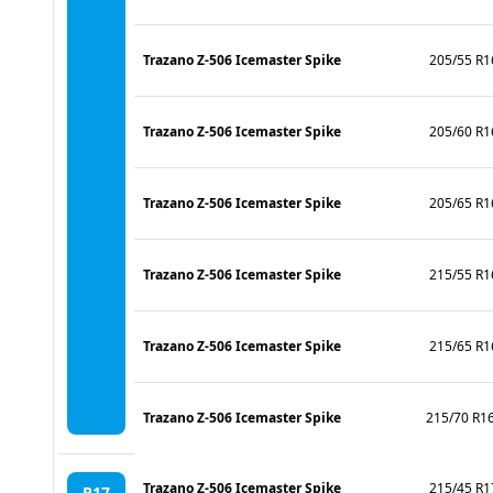
Trazano Z-506 Icemaster Spike
205/55 R1
Trazano Z-506 Icemaster Spike
205/60 R1
Trazano Z-506 Icemaster Spike
205/65 R1
Trazano Z-506 Icemaster Spike
215/55 R1
Trazano Z-506 Icemaster Spike
215/65 R1
Trazano Z-506 Icemaster Spike
215/70 R1
Trazano Z-506 Icemaster Spike
215/45 R1
R17