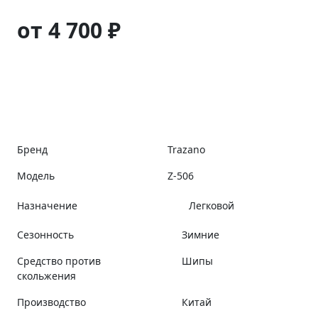
от 4 700 ₽
Бренд
Trazano
Модель
Z-506
Назначение
Легковой
Сезонность
Зимние
Средство против
Шипы
скольжения
Производство
Китай