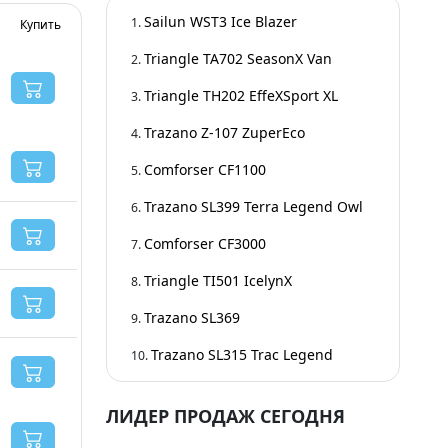
Sailun WST3 Ice Blazer
Купить
Triangle TA702 SeasonX Van
Triangle TH202 EffeXSport XL
Trazano Z-107 ZuperEco
Comforser CF1100
Trazano SL399 Terra Legend Owl
Comforser CF3000
Triangle TI501 IcelynX
Trazano SL369
Trazano SL315 Trac Legend
ЛИДЕР ПРОДАЖ СЕГОДНЯ