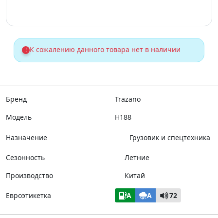
К сожалению данного товара нет в наличии
!
Бренд
Trazano
Модель
H188
Назначение
Грузовик и спецтехника
Сезонность
Летние
Производство
Китай
Евроэтикетка
A
A
72