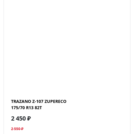
TRAZANO Z-107 ZUPERECO
175/70 R13 82T
2 450 ₽
2 550 ₽