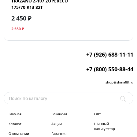
TRAZANO Z-107 ZUPERECO
175/70 R13 82T
2 450 ₽
2 550 ₽
+7 (926) 688-11-11
+7 (800) 550-88-44
shop@shina88.ru
Главная
Вакансии
Опт
Каталог
Акции
Шинный
калькулятор
О компании
Гарантия