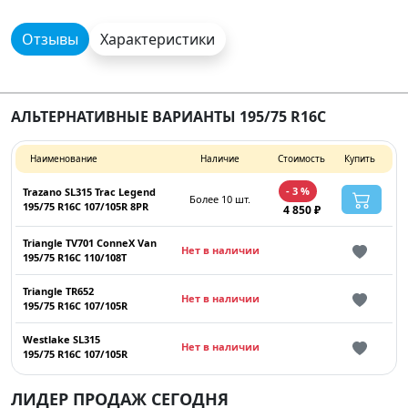
Отзывы
Характеристики
АЛЬТЕРНАТИВНЫЕ ВАРИАНТЫ 195/75 R16C
Наименование
Наличие
Стоимость
Купить
- 3 %
Trazano SL315 Trac Legend
Более 10 шт.
195/75 R16C 107/105R 8PR
4 850 ₽
Triangle TV701 ConneX Van
Нет в наличии
195/75 R16C 110/108T
Triangle TR652
Нет в наличии
195/75 R16C 107/105R
Westlake SL315
Нет в наличии
195/75 R16C 107/105R
ЛИДЕР ПРОДАЖ СЕГОДНЯ