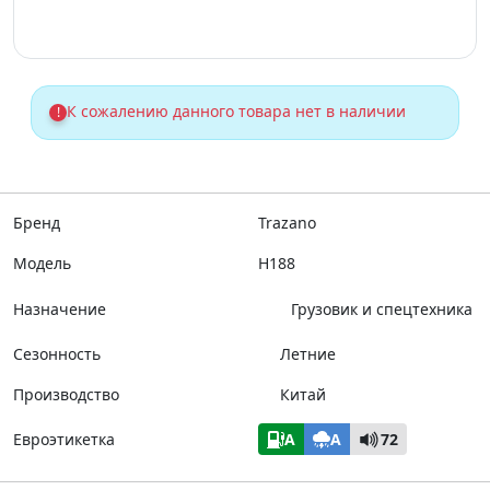
К сожалению данного товара нет в наличии
!
Бренд
Trazano
Модель
H188
Назначение
Грузовик и спецтехника
Сезонность
Летние
Производство
Китай
Евроэтикетка
A
A
72