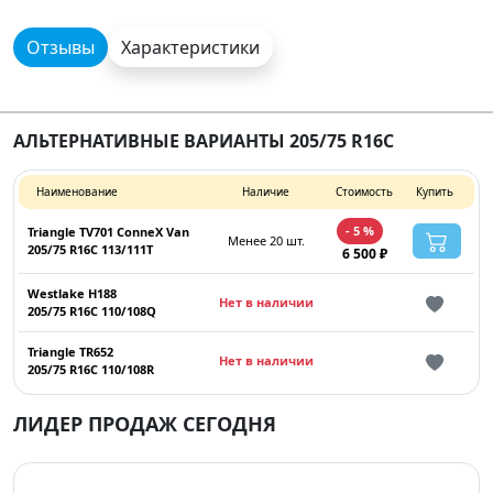
Отзывы
Характеристики
АЛЬТЕРНАТИВНЫЕ ВАРИАНТЫ 205/75 R16C
Наименование
Наличие
Стоимость
Купить
- 5 %
Triangle TV701 ConneX Van
Менее 20 шт.
205/75 R16C 113/111T
6 500 ₽
Westlake H188
Нет в наличии
205/75 R16C 110/108Q
Triangle TR652
Нет в наличии
205/75 R16C 110/108R
ЛИДЕР ПРОДАЖ СЕГОДНЯ