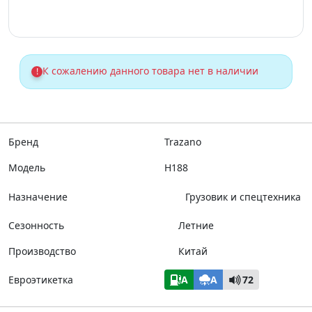
К сожалению данного товара нет в наличии
!
Бренд
Trazano
Модель
H188
Назначение
Грузовик и спецтехника
Сезонность
Летние
Производство
Китай
Евроэтикетка
A
A
72