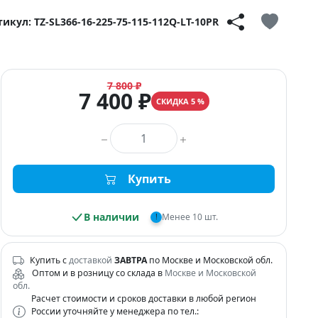
икул: TZ-SL366-16-225-75-115-112Q-LT-10PR
7 800 ₽
7 400 ₽
СКИДКА 5 %
Количество товара
Купить
В наличии
Менее 10 шт.
!
Купить с
доставкой
ЗАВТРА
по Москве и Московской обл.
Оптом и в розницу со склада в
Москве и Московской
обл.
Расчет стоимости и сроков доставки в любой регион
России уточняйте у менеджера по тел.: