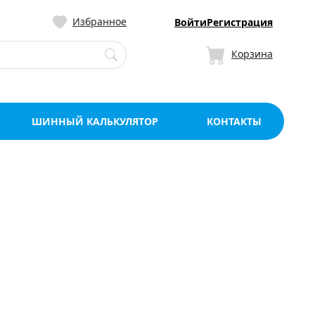
ницу со склада в Мо
Избранное
Войти
Регистрация
Корзина
ШИННЫЙ КАЛЬКУЛЯТОР
КОНТАКТЫ