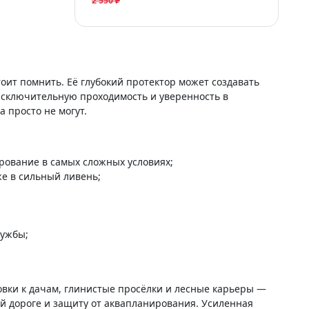
2 550 ₽
тоит помнить. Её глубокий протектор может создавать
исключительную проходимость и уверенность в
а просто не могут.
рование в самых сложных условиях;
е в сильный ливень;
лужбы;
товки к дачам, глинистые просёлки и лесные карьеры —
й дороге и защиту от аквапланирования. Усиленная