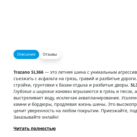
Описание
Отзывы
Trazano SL366
— это летняя шина с уникальным агрессивн
съезжать с асфальта на грязь, гравий и разбитые дороги.
стройки, грунтовки к базам отдыха и разбитые дворы.
SL
Глубокие и широкие канавки
вгрызаются в грязь и песок,
выстреливает воду, исключая аквапланирование.
Усиленн
камни и бордюры, продлевая жизнь шины. Это высокопр
ценит уверенность на любом покрытии. Приезжайте, по
Заказывайте онлайн!
Читать полностью