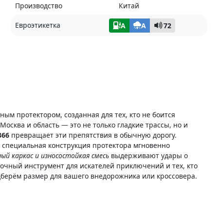
Производство
Китай
Евроэтикетка
A
A
72
ым протектором, созданная для тех, кто не боится
Москва и область — это не только гладкие трассы, но и
366
превращает эти препятствия в обычную дорогу.
 а специальная конструкция протектора мгновенно
ый каркас и износостойкая смесь
выдерживают удары о
очный инструмент для искателей приключений и тех, кто
дберём размер для вашего внедорожника или кроссовера.