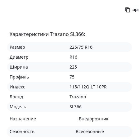
арт
Характеристики Trazano SL366:
Размер
225/75 R16
Диаметр
R16
Ширина
225
Профиль
75
Индекс
115/112Q LT 10PR
Бренд
Trazano
Модель
SL366
Назначение
Внедорожник
Сезонность
Всесезонные