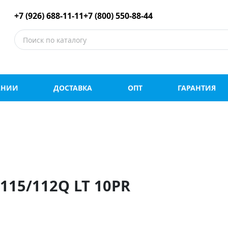
е шины оптом и в роз
+7 (926) 688-11-11
+7 (800) 550-88-44
АНИИ
ДОСТАВКА
ОПТ
ГАРАНТИЯ
115/112Q LT 10PR