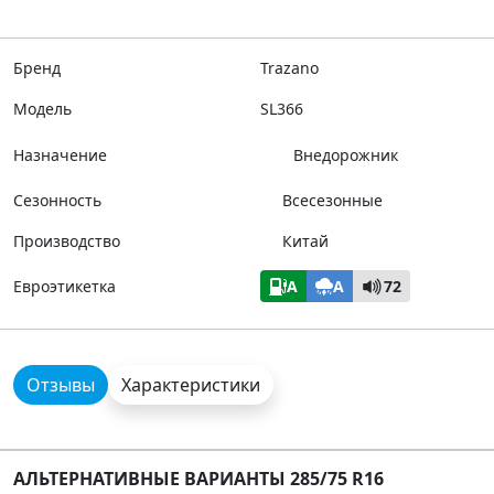
Бренд
Trazano
Модель
SL366
Назначение
Внедорожник
Сезонность
Всесезонные
Производство
Китай
Евроэтикетка
A
A
72
Отзывы
Характеристики
АЛЬТЕРНАТИВНЫЕ ВАРИАНТЫ 285/75 R16