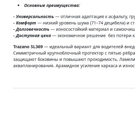
Основные преимущества:
- Универсальность
— отличная адаптация к асфальту, гр
- Комфорт
— низкий уровень шума (71–74 децибела) и ста
- Долговечность
— износостойкий материал и самоочищ
- Доступная цена
— экономичное решение без потери к
Trazano SL369
— идеальный вариант для водителей внед
Симметричный крупноблочный протектор с пятью рёбрам
защищают боковины и повышают проходимость. Ламели с
аквапланирования. Арамидное усиление каркаса и износ