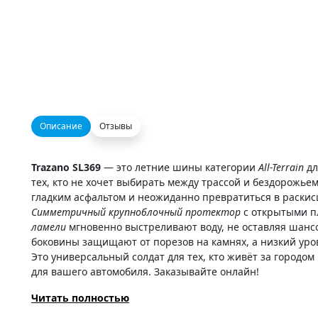
Описание
Отзывы
Trazano SL369
— это летние шины категории
All-Terrain
дл
тех, кто не хочет выбирать между трассой и бездорожьем
гладким асфальтом и неожиданно превратиться в раскис
Симметричный крупноблочный протектор
с открытыми пл
ламели
мгновенно выстреливают воду, не оставляя шан
боковины защищают от порезов на камнях, а низкий уров
Это универсальный солдат для тех, кто живёт за городо
для вашего автомобиля. Заказывайте онлайн!
Читать полностью