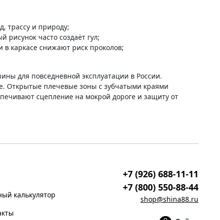
, трассу и природу;
й рисунок часто создаёт гул;
в каркасе снижают риск проколов;
ины для повседневной эксплуатации в России.
е. Открытые плечевые зоны с зубчатыми краями
печивают сцепление на мокрой дороге и защиту от
+7 (926) 688-11-11
+7 (800) 550-88-44
ый калькулятор
shop@shina88.ru
акты