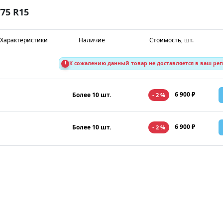
75 R15
Характеристики
Наличие
Стоимость, шт.
!
К сожалению данный товар не доставляется в ваш ре
6 900 ₽
Более 10 шт.
- 2 %
6 900 ₽
Более 10 шт.
- 2 %