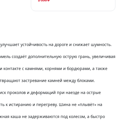
2 550 ₽
лучшает устойчивость на дороге и снижает шумность.
мель создаёт дополнительную острую грань, увеличивая
 контакте с камнями, корнями и бордюрами, а также
отвращают застревание камней между блоками.
иск проколов и деформаций при наезде на острые
ь к истиранию и перегреву. Шина не «плывёт» на
жная каша не задерживаются под колесом, а быстро