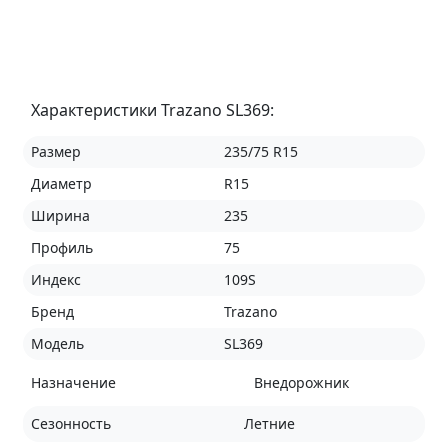
Характеристики Trazano SL369:
Размер
235/75 R15
Диаметр
R15
Ширина
235
Профиль
75
Индекс
109S
Бренд
Trazano
Модель
SL369
Назначение
Внедорожник
Сезонность
Летние