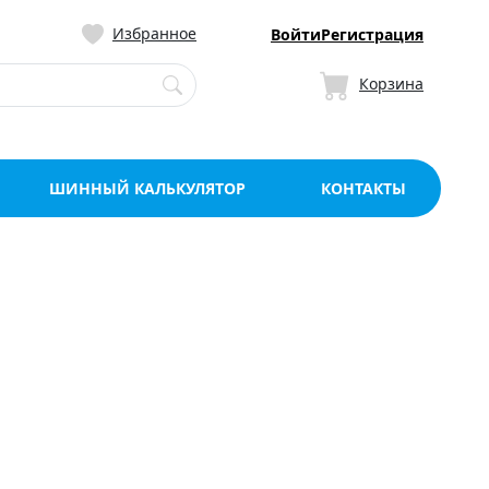
ницу со склада в Мо
Избранное
Войти
Регистрация
Корзина
ШИННЫЙ КАЛЬКУЛЯТОР
КОНТАКТЫ