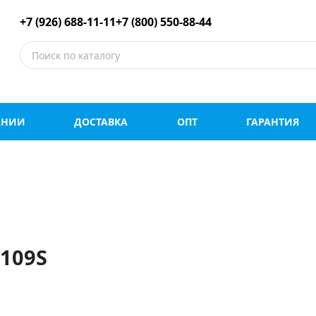
е шины оптом и в роз
+7 (926) 688-11-11
+7 (800) 550-88-44
АНИИ
ДОСТАВКА
ОПТ
ГАРАНТИЯ
 109S