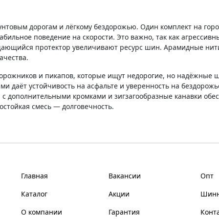
унтовым дорогам и лёгкому бездорожью. Один комплект на город
бильное поведение на скорости. Это важно, так как агрессивны
ающийся протектор увеличивают ресурс шин. Арамидные нити 
ачества.
орожников и пикапов, которые ищут недорогие, но надёжные ш
и даёт устойчивость на асфальте и уверенность на бездорожь
 дополнительными кромками и зигзагообразные канавки обес
остойкая смесь — долговечность.
Главная
Вакансии
Опт
Каталог
Акции
Шинн
О компании
Гарантия
Конт