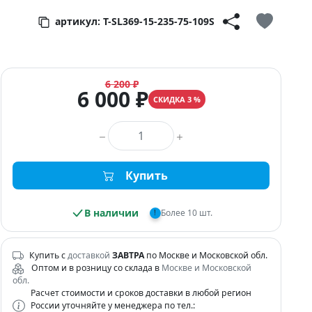
артикул: T-SL369-15-235-75-109S
6 200 ₽
6 000 ₽
СКИДКА 3 %
Количество товара
Купить
В наличии
Более 10 шт.
!
Купить с
доставкой
ЗАВТРА
по Москве и Московской обл.
Оптом и в розницу со склада в
Москве и Московской
обл.
Расчет стоимости и сроков доставки в любой регион
России уточняйте у менеджера по тел.: