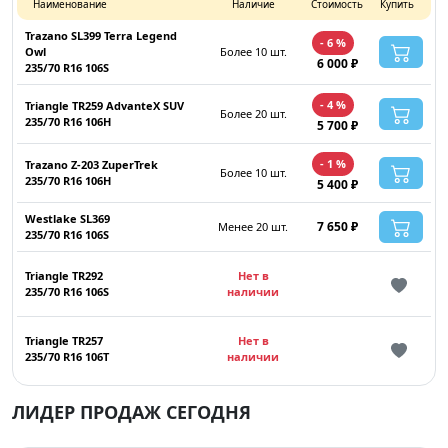
Наименование
Наличие
Стоимость
Купить
Trazano SL399 Terra Legend
- 6 %
Owl
Более 10 шт.
6 000 ₽
235/70 R16 106S
- 4 %
Triangle TR259 AdvanteX SUV
Более 20 шт.
235/70 R16 106H
5 700 ₽
- 1 %
Trazano Z-203 ZuperTrek
Более 10 шт.
235/70 R16 106H
5 400 ₽
Westlake SL369
7 650 ₽
Менее 20 шт.
235/70 R16 106S
Triangle TR292
Нет в
235/70 R16 106S
наличии
Triangle TR257
Нет в
235/70 R16 106T
наличии
ЛИДЕР ПРОДАЖ СЕГОДНЯ