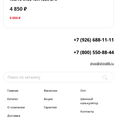
4 850 ₽
5 050 ₽
+7 (926) 688-11-11
+7 (800) 550-88-44
shop@shina88.ru
Главная
Вакансии
Опт
Каталог
Акции
Шинный
калькулятор
О компании
Гарантия
Контакты
Доставка