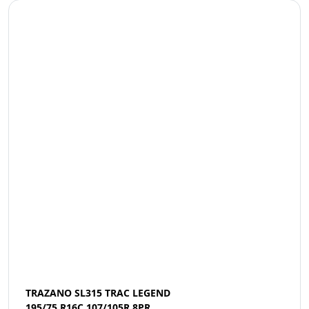
TRAZANO SL315 TRAC LEGEND
195/75 R16C 107/105R 8PR