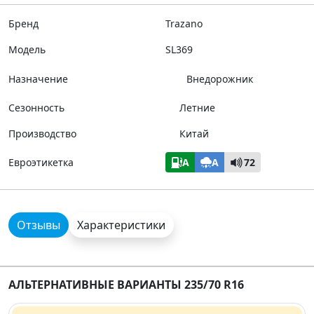
Бренд
Trazano
Модель
SL369
Назначение
Внедорожник
Сезонность
Летние
Производство
Китай
Евроэтикетка
A
A
72
Отзывы
Характеристики
АЛЬТЕРНАТИВНЫЕ ВАРИАНТЫ 235/70 R16