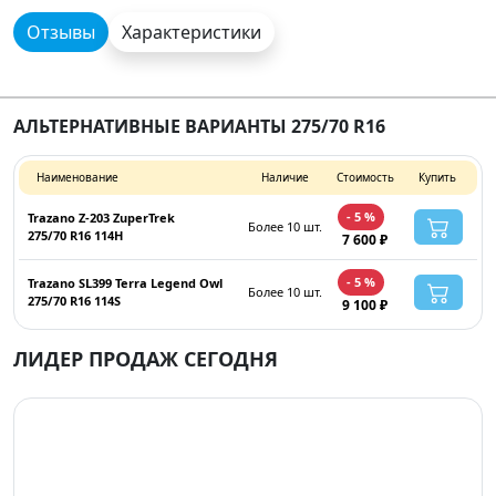
Отзывы
Характеристики
АЛЬТЕРНАТИВНЫЕ ВАРИАНТЫ 275/70 R16
Наименование
Наличие
Стоимость
Купить
- 5 %
Trazano Z-203 ZuperTrek
Более 10 шт.
275/70 R16 114H
7 600 ₽
- 5 %
Trazano SL399 Terra Legend Owl
Более 10 шт.
275/70 R16 114S
9 100 ₽
ЛИДЕР ПРОДАЖ СЕГОДНЯ