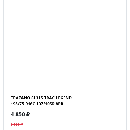
TRAZANO SL315 TRAC LEGEND
195/75 R16C 107/105R 8PR
4 850 ₽
5 050 ₽