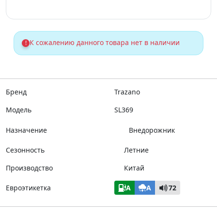
К сожалению данного товара нет в наличии
!
Бренд
Trazano
Модель
SL369
Назначение
Внедорожник
Сезонность
Летние
Производство
Китай
Евроэтикетка
A
A
72