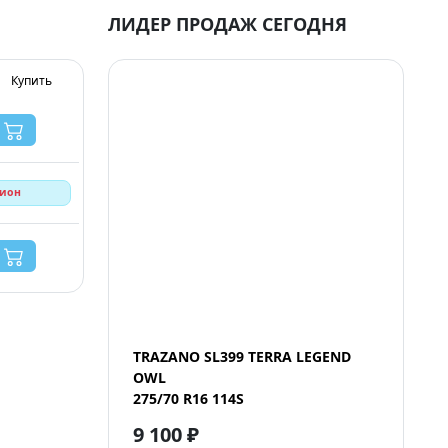
ЛИДЕР ПРОДАЖ СЕГОДНЯ
Купить
гион
TRAZANO SL399 TERRA LEGEND
OWL
275/70 R16 114S
9 100 ₽