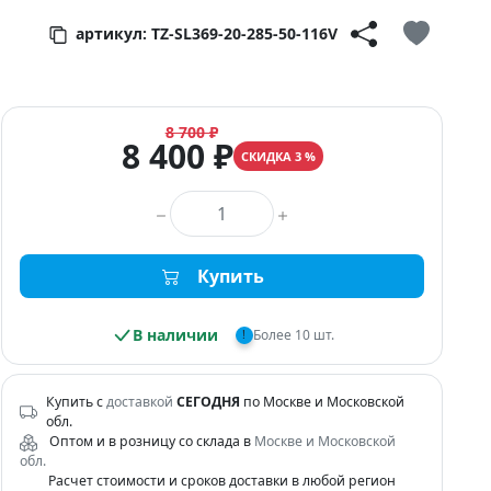
артикул: TZ-SL369-20-285-50-116V
8 700 ₽
8 400 ₽
СКИДКА 3 %
Количество товара
Купить
В наличии
Более 10 шт.
!
Купить с
доставкой
СЕГОДНЯ
по Москве и Московской
обл.
Оптом и в розницу со склада в
Москве и Московской
обл.
Расчет стоимости и сроков доставки в любой регион