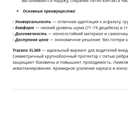
выталкиваются наружу, сохраняя пятно контакта чи
Основные преимущества:
- Универсальность
— отличная адаптация к асфальту, гр
- Комфорт
— низкий уровень шума (71–74 децибела) и ста
- Долговечность
— износостойкий материал и самоочищ
- Доступная цена
— экономичное решение без потери к
Trazano SL369
— идеальный вариант для водителей внед
Симметричный крупноблочный протектор с пятью рёбрам
защищают боковины и повышают проходимость. Ламели с
аквапланирования. Арамидное усиление каркаса и износ