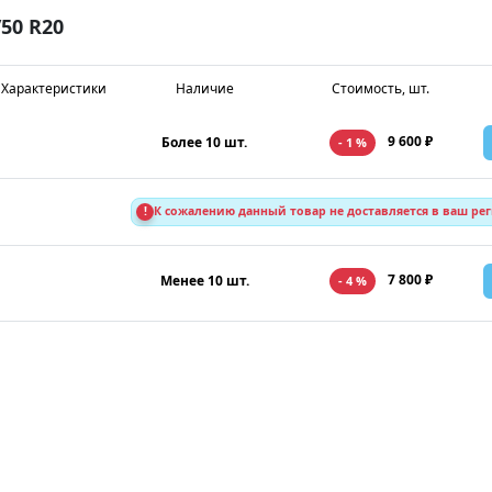
50 R20
Характеристики
Наличие
Стоимость, шт.
9 600 ₽
Более 10 шт.
- 1 %
!
К сожалению данный товар не доставляется в ваш ре
7 800 ₽
Менее 10 шт.
- 4 %