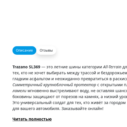
Описание
Отзывы
Trazano SL369
— это летние шины категории
All-Terrain
дл
тех, кто не хочет выбирать между трассой и бездорожьем
гладким асфальтом и неожиданно превратиться в раскис
Симметричный крупноблочный протектор
с открытыми пл
ламели
мгновенно выстреливают воду, не оставляя шан
боковины защищают от порезов на камнях, а низкий уров
Это универсальный солдат для тех, кто живёт за городо
для вашего автомобиля. Заказывайте онлайн!
Читать полностью