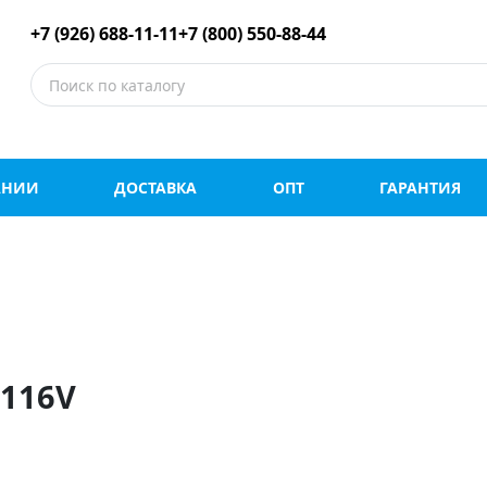
е шины оптом и в роз
+7 (926) 688-11-11
+7 (800) 550-88-44
АНИИ
ДОСТАВКА
ОПТ
ГАРАНТИЯ
 116V