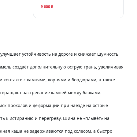
9 600 ₽
лучшает устойчивость на дороге и снижает шумность.
мель создаёт дополнительную острую грань, увеличивая
 контакте с камнями, корнями и бордюрами, а также
отвращают застревание камней между блоками.
иск проколов и деформаций при наезде на острые
ь к истиранию и перегреву. Шина не «плывёт» на
жная каша не задерживаются под колесом, а быстро