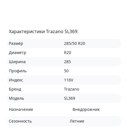
Характеристики Trazano SL369:
Размер
285/50 R20
Диаметр
R20
Ширина
285
Профиль
50
Индекс
116V
Бренд
Trazano
Модель
SL369
Назначение
Внедорожник
Сезонность
Летние