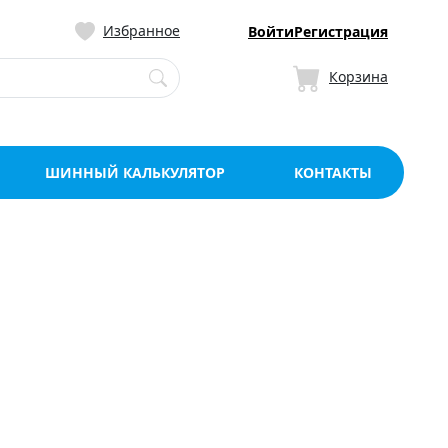
ницу со склада в Мо
Избранное
Войти
Регистрация
Корзина
ШИННЫЙ КАЛЬКУЛЯТОР
КОНТАКТЫ