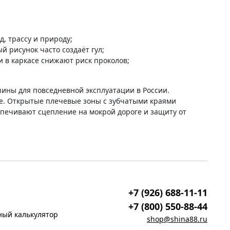
, трассу и природу;
й рисунок часто создаёт гул;
в каркасе снижают риск проколов;
ины для повседневной эксплуатации в России.
е. Открытые плечевые зоны с зубчатыми краями
печивают сцепление на мокрой дороге и защиту от
+7 (926) 688-11-11
+7 (800) 550-88-44
ый калькулятор
shop@shina88.ru