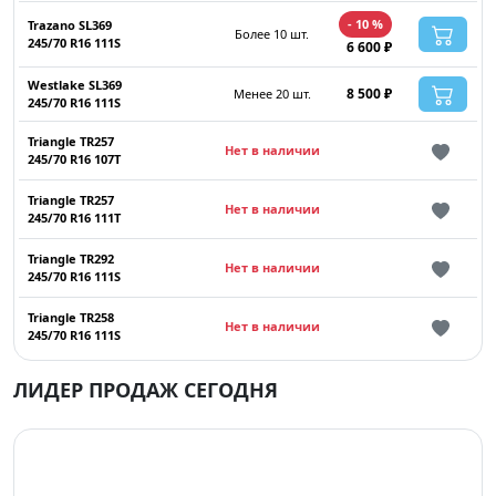
- 10 %
Trazano SL369
Более 10 шт.
245/70 R16 111S
6 600 ₽
Westlake SL369
8 500 ₽
Менее 20 шт.
245/70 R16 111S
Triangle TR257
Нет в наличии
245/70 R16 107T
Triangle TR257
Нет в наличии
245/70 R16 111T
Triangle TR292
Нет в наличии
245/70 R16 111S
Triangle TR258
Нет в наличии
245/70 R16 111S
ЛИДЕР ПРОДАЖ СЕГОДНЯ