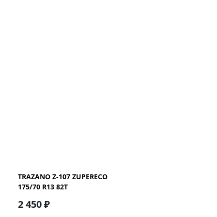
TRAZANO Z-107 ZUPERECO
175/70 R13 82T
2 450 ₽