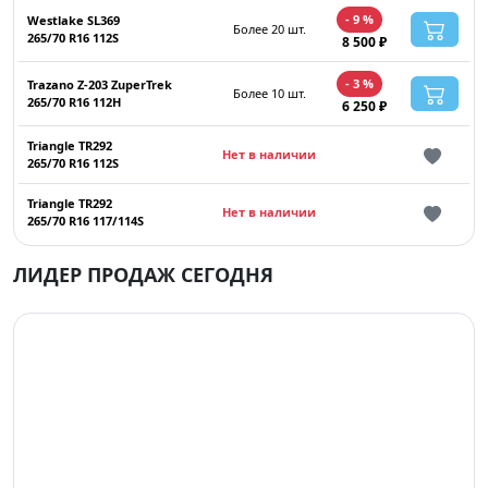
- 9 %
Westlake SL369
Более 20 шт.
265/70 R16 112S
8 500 ₽
- 3 %
Trazano Z-203 ZuperTrek
Более 10 шт.
265/70 R16 112H
6 250 ₽
Triangle TR292
Нет в наличии
265/70 R16 112S
Triangle TR292
Нет в наличии
265/70 R16 117/114S
ЛИДЕР ПРОДАЖ СЕГОДНЯ