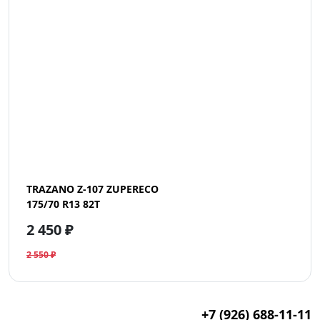
TRAZANO Z-107 ZUPERECO
175/70 R13 82T
2 450 ₽
2 550 ₽
+7 (926) 688-11-11