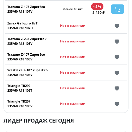
- 5 %
Trazano Z-107 ZuperEco
Менее 10 шт.
235/60 R18 107V
5 450 ₽
Zmax Gallopro H/T
Нет в наличии
235/60 R18 107H
Trazano Z-203 ZuperTrek
Нет в наличии
235/60 R18 103V
Trazano Z-107 ZuperEco
Нет в наличии
235/60 R18 103V
Westlake Z-107 ZuperEco
Нет в наличии
235/60 R18 103V
Triangle TR292
Нет в наличии
235/60 R18 103T
Triangle TR257
Нет в наличии
235/60 R18 103V
ЛИДЕР ПРОДАЖ СЕГОДНЯ